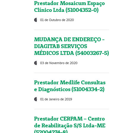
Prestador Mosaicum Espaço
Clínico Ltda (51004352-0)
01 de Outubro de 2020
MUDANÇA DE ENDEREÇO -
DIAGITAB SERVIÇOS
MÉDICOS LTDA (54003267-5)
03 de Novembro de 2020
Prestador Medlife Consultas
e Diagnósticos (51004334-2)
01 de Janeiro de 2019
Prestador CERPAM – Centro
de Reabilitação S/S Ltda-ME
(52004274-8)