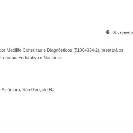
01 de janeir
ador
Medilife Consultas e Diagnósticos
(51004334-2), prestará os
ercâmbio Federativo e Nacional.
2, Alcântara, São Gonçalo-RJ