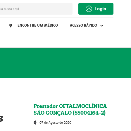
Login
ua busca aqui
ENCONTRE UM MÉDICO
ACESSO RÁPIDO
Prestador OFTALMOCLÍNICA
SÃO GONÇALO (55004164-2)
s
07 de Agosto de 2020