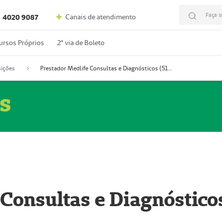
Faça s
Canais de atendimento
4020 9087
ursos Próprios
2º via de Boleto
ições
Prestador Medlife Consultas e Diagnósticos (51004334-2)
s
 Consultas e Diagnóstico