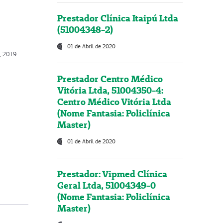
Prestador Clínica Itaipú Ltda
(51004348-2)
01 de Abril de 2020
o, 2019
Prestador Centro Médico
Vitória Ltda, 51004350-4:
Centro Médico Vitória Ltda
(Nome Fantasia: Policlínica
Master)
01 de Abril de 2020
Prestador: Vipmed Clínica
Geral Ltda, 51004349-0
(Nome Fantasia: Policlínica
Master)