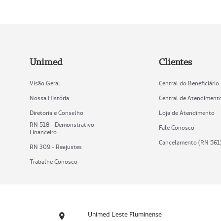
Unimed
Clientes
Visão Geral
Central do Beneficiário
Nossa História
Central de Atendiment
Diretoria e Conselho
Loja de Atendimento
RN 518 - Demonstrativo
Fale Conosco
Financeiro
Cancelamento (RN 561
RN 309 - Reajustes
Trabalhe Conosco
Unimed Leste Fluminense