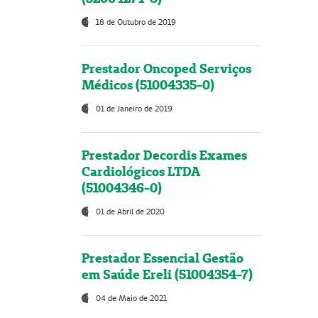
18 de Outubro de 2019
Prestador Oncoped Serviços
Médicos (51004335-0)
01 de Janeiro de 2019
Prestador Decordis Exames
Cardiológicos LTDA
(51004346-0)
01 de Abril de 2020
Prestador Essencial Gestão
em Saúde Ereli (51004354-7)
04 de Maio de 2021