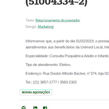
(51004334-2)
Texto:
Relacionamento do prestador
Design:
Marketing
Informamos que, a partir do
dia 01/02/2019
, o prest
atendimentos aos beneficiários da
Unimed Local, Int
Especialidade:
Consulta Psiquiátrica Adulto e Infantil.
Tipo de atendimento:
Eletivo.
Endereço:
Rua Doutor Alfredo Backer, n°374, loja 0
Tel.:
(21) 3857-1777 / 3583-2302
NOVAS AQUISIÇÕES