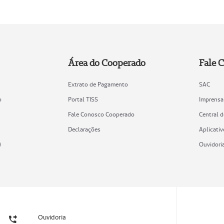
Área do Cooperado
Fale 
Extrato de Pagamento
SAC
o
Portal TISS
Imprensa
Fale Conosco Cooperado
Central 
Declarações
Aplicativ
)
Ouvidori
Ouvidoria