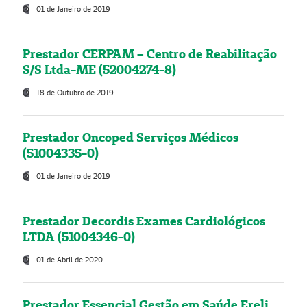
01 de Janeiro de 2019
Prestador CERPAM – Centro de Reabilitação
S/S Ltda-ME (52004274-8)
18 de Outubro de 2019
Prestador Oncoped Serviços Médicos
(51004335-0)
01 de Janeiro de 2019
Prestador Decordis Exames Cardiológicos
LTDA (51004346-0)
01 de Abril de 2020
Prestador Essencial Gestão em Saúde Ereli