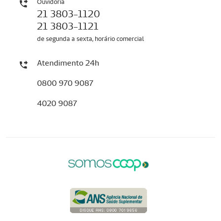
Ouvidoria
21 3803-1120
21 3803-1121
de segunda a sexta, horário comercial
Atendimento 24h
0800 970 9087
4020 9087