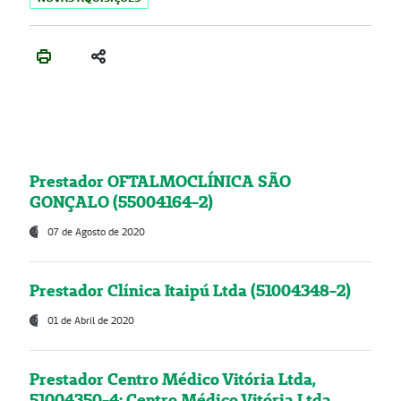
Prestador OFTALMOCLÍNICA SÃO
GONÇALO (55004164-2)
07 de Agosto de 2020
Prestador Clínica Itaipú Ltda (51004348-2)
01 de Abril de 2020
Prestador Centro Médico Vitória Ltda,
51004350-4: Centro Médico Vitória Ltda