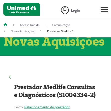
Login
Acesso Rápido
Comunicação
Novas Aquisições
Prestador Medlife Consultas e Diagnósticos (51004334-2)
Novas Aquisições
Prestador Medlife Consultas
e Diagnósticos (51004334-2)
Texto:
Relacionamento do prestador