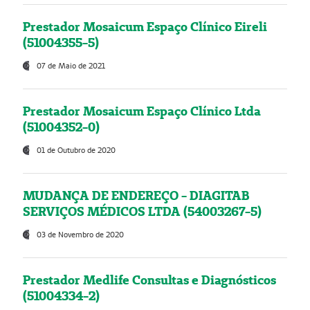
Prestador Mosaicum Espaço Clínico Eireli
(51004355-5)
07 de Maio de 2021
Prestador Mosaicum Espaço Clínico Ltda
(51004352-0)
01 de Outubro de 2020
MUDANÇA DE ENDEREÇO - DIAGITAB
SERVIÇOS MÉDICOS LTDA (54003267-5)
03 de Novembro de 2020
Prestador Medlife Consultas e Diagnósticos
(51004334-2)