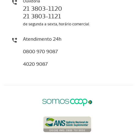
Ouvidoria
21 3803-1120
21 3803-1121
de segunda a sexta, horário comercial
Atendimento 24h
0800 970 9087
4020 9087