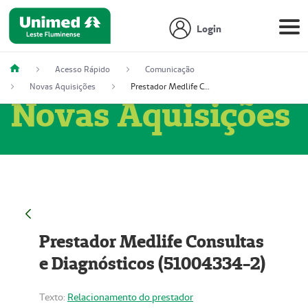
Login
Acesso Rápido
Comunicação
Novas Aquisições
Prestador Medlife Consultas e Diagnósticos (51004334-2)
Novas Aquisições
Prestador Medlife Consultas
e Diagnósticos (51004334-2)
Texto:
Relacionamento do prestador