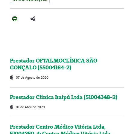
Prestador OFTALMOCLÍNICA SÃO
GONÇALO (55004164-2)
07 de Agosto de 2020
Prestador Clínica Itaipú Ltda (51004348-2)
01 de Abril de 2020
Prestador Centro Médico Vitória Ltda,
51004350-4: Centro Médico Vitória Ltda