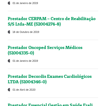
01 de Janeiro de 2019
Prestador CERPAM – Centro de Reabilitação
S/S Ltda-ME (52004274-8)
18 de Outubro de 2019
Prestador Oncoped Serviços Médicos
(51004335-0)
01 de Janeiro de 2019
Prestador Decordis Exames Cardiológicos
LTDA (51004346-0)
01 de Abril de 2020
Prestador Essencial Gestão em Saúde Ereli