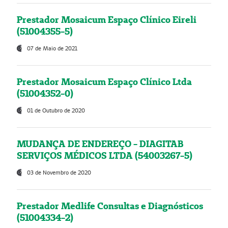
Prestador Mosaicum Espaço Clínico Eireli
(51004355-5)
07 de Maio de 2021
Prestador Mosaicum Espaço Clínico Ltda
(51004352-0)
01 de Outubro de 2020
MUDANÇA DE ENDEREÇO - DIAGITAB
SERVIÇOS MÉDICOS LTDA (54003267-5)
03 de Novembro de 2020
Prestador Medlife Consultas e Diagnósticos
(51004334-2)