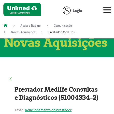
Login
Acesso Rápido
Comunicação
Novas Aquisições
Prestador Medlife Consultas e Diagnósticos (51004334-2)
Novas Aquisições
Prestador Medlife Consultas
e Diagnósticos (51004334-2)
Texto:
Relacionamento do prestador