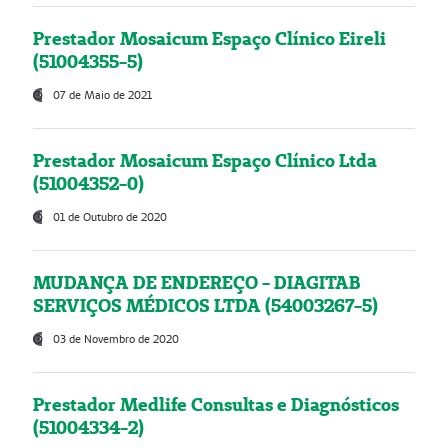
Prestador Mosaicum Espaço Clínico Eireli
(51004355-5)
07 de Maio de 2021
Prestador Mosaicum Espaço Clínico Ltda
(51004352-0)
01 de Outubro de 2020
MUDANÇA DE ENDEREÇO - DIAGITAB
SERVIÇOS MÉDICOS LTDA (54003267-5)
03 de Novembro de 2020
Prestador Medlife Consultas e Diagnósticos
(51004334-2)