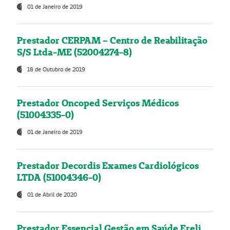
01 de Janeiro de 2019
Prestador CERPAM – Centro de Reabilitação
S/S Ltda-ME (52004274-8)
18 de Outubro de 2019
Prestador Oncoped Serviços Médicos
(51004335-0)
01 de Janeiro de 2019
Prestador Decordis Exames Cardiológicos
LTDA (51004346-0)
01 de Abril de 2020
Prestador Essencial Gestão em Saúde Ereli