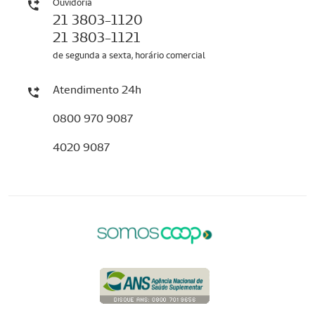
Ouvidoria
21 3803-1120
21 3803-1121
de segunda a sexta, horário comercial
Atendimento 24h
0800 970 9087
4020 9087