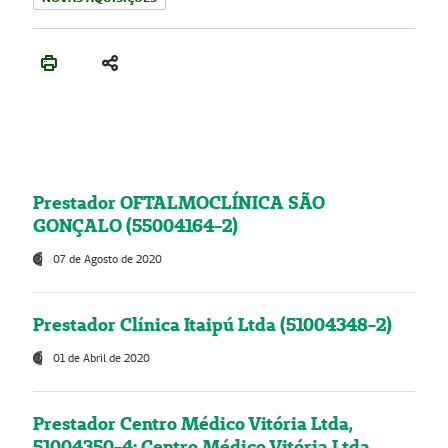
Prestador OFTALMOCLÍNICA SÃO
GONÇALO (55004164-2)
07 de Agosto de 2020
Prestador Clínica Itaipú Ltda (51004348-2)
01 de Abril de 2020
Prestador Centro Médico Vitória Ltda,
51004350-4: Centro Médico Vitória Ltda