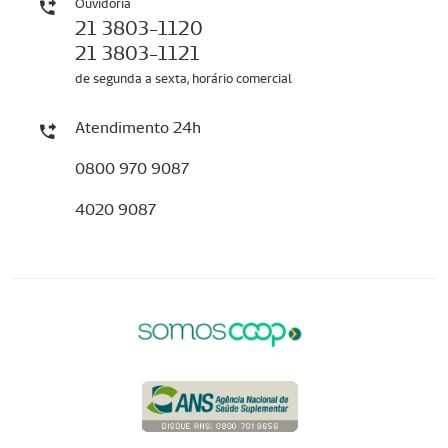
Ouvidoria
21 3803-1120
21 3803-1121
de segunda a sexta, horário comercial
Atendimento 24h
0800 970 9087
4020 9087