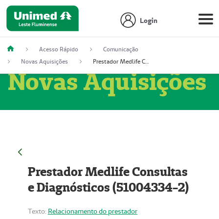
Login
Acesso Rápido
Comunicação
Novas Aquisições
Prestador Medlife Consultas e Diagnósticos (51004334-2)
Novas Aquisições
Prestador Medlife Consultas
e Diagnósticos (51004334-2)
Texto:
Relacionamento do prestador