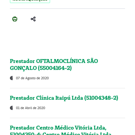
Prestador OFTALMOCLÍNICA SÃO
GONÇALO (55004164-2)
07 de Agosto de 2020
Prestador Clínica Itaipú Ltda (51004348-2)
01 de Abril de 2020
Prestador Centro Médico Vitória Ltda,
51004350-4: Centro Médico Vitória Ltda