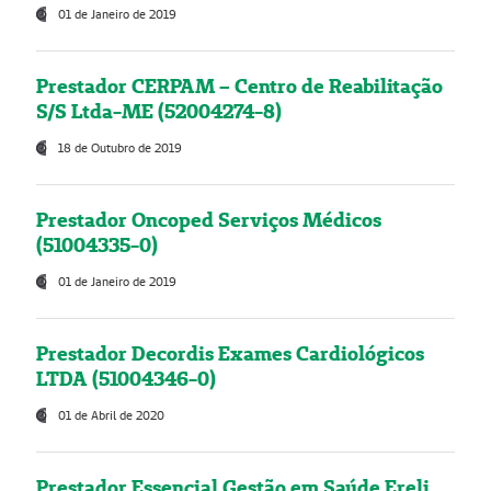
01 de Janeiro de 2019
Prestador CERPAM – Centro de Reabilitação
S/S Ltda-ME (52004274-8)
18 de Outubro de 2019
Prestador Oncoped Serviços Médicos
(51004335-0)
01 de Janeiro de 2019
Prestador Decordis Exames Cardiológicos
LTDA (51004346-0)
01 de Abril de 2020
Prestador Essencial Gestão em Saúde Ereli