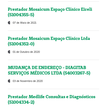
Prestador Mosaicum Espaço Clínico Eireli
(51004355-5)
07 de Maio de 2021
Prestador Mosaicum Espaço Clínico Ltda
(51004352-0)
01 de Outubro de 2020
MUDANÇA DE ENDEREÇO - DIAGITAB
SERVIÇOS MÉDICOS LTDA (54003267-5)
03 de Novembro de 2020
Prestador Medlife Consultas e Diagnósticos
(51004334-2)