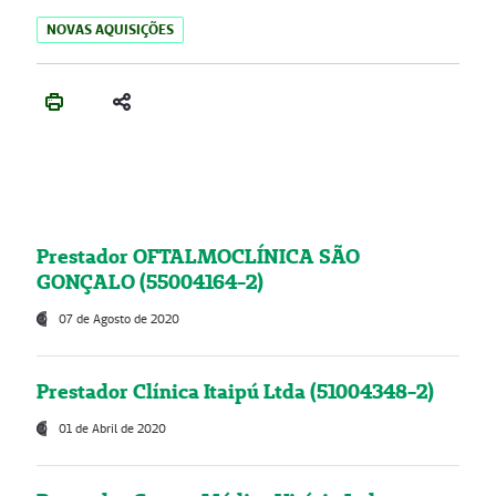
NOVAS AQUISIÇÕES
Prestador OFTALMOCLÍNICA SÃO
GONÇALO (55004164-2)
07 de Agosto de 2020
Prestador Clínica Itaipú Ltda (51004348-2)
01 de Abril de 2020