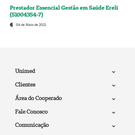
Prestador Essencial Gestão em Saúde Ereli
(51004354-7)
04 de Maio de 2021
Unimed
Clientes
Área do Cooperado
Fale Conosco
Comunicação