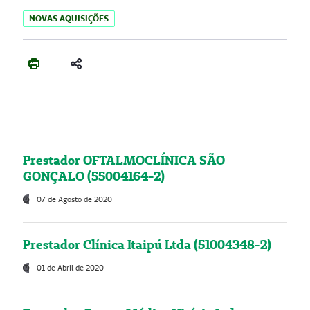
NOVAS AQUISIÇÕES
Prestador OFTALMOCLÍNICA SÃO
GONÇALO (55004164-2)
07 de Agosto de 2020
Prestador Clínica Itaipú Ltda (51004348-2)
01 de Abril de 2020