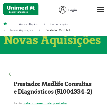
Login
Acesso Rápido
Comunicação
Novas Aquisições
Prestador Medlife Consultas e Diagnósticos (51004334-2)
Novas Aquisições
Prestador Medlife Consultas
e Diagnósticos (51004334-2)
Texto:
Relacionamento do prestador