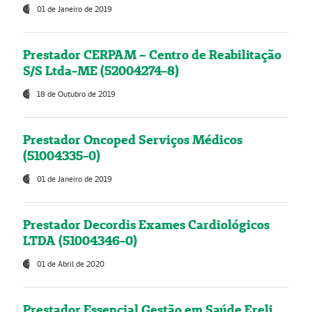
01 de Janeiro de 2019
Prestador CERPAM – Centro de Reabilitação
S/S Ltda-ME (52004274-8)
18 de Outubro de 2019
Prestador Oncoped Serviços Médicos
(51004335-0)
01 de Janeiro de 2019
Prestador Decordis Exames Cardiológicos
LTDA (51004346-0)
01 de Abril de 2020
Prestador Essencial Gestão em Saúde Ereli