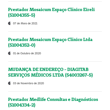
Prestador Mosaicum Espaço Clínico Eireli
(51004355-5)
07 de Maio de 2021
Prestador Mosaicum Espaço Clínico Ltda
(51004352-0)
01 de Outubro de 2020
MUDANÇA DE ENDEREÇO - DIAGITAB
SERVIÇOS MÉDICOS LTDA (54003267-5)
03 de Novembro de 2020
Prestador Medlife Consultas e Diagnósticos
(51004334-2)