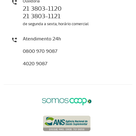
Ouvidoria
21 3803-1120
21 3803-1121
de segunda a sexta, horário comercial
Atendimento 24h
0800 970 9087
4020 9087