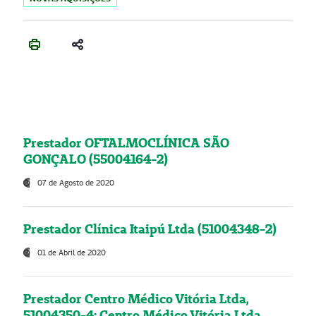
Prestador OFTALMOCLÍNICA SÃO
GONÇALO (55004164-2)
07 de Agosto de 2020
Prestador Clínica Itaipú Ltda (51004348-2)
01 de Abril de 2020
Prestador Centro Médico Vitória Ltda,
51004350-4: Centro Médico Vitória Ltda