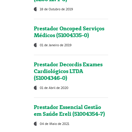
18 de Outubro de 2019
Prestador Oncoped Serviços
Médicos (51004335-0)
01 de Janeiro de 2019
Prestador Decordis Exames
Cardiológicos LTDA
(51004346-0)
01 de Abril de 2020
Prestador Essencial Gestão
em Saúde Ereli (51004354-7)
04 de Maio de 2021