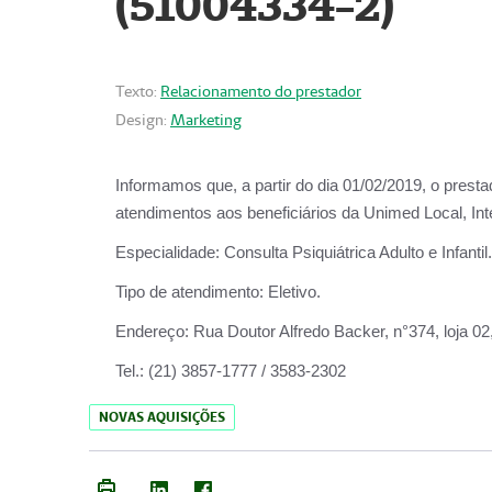
(51004334-2)
Texto:
Relacionamento do prestador
Design:
Marketing
Informamos que, a partir do
dia 01/02/2019
, o prest
atendimentos aos beneficiários da
Unimed Local, Int
Especialidade:
Consulta Psiquiátrica Adulto e Infantil.
Tipo de atendimento:
Eletivo.
Endereço:
Rua Doutor Alfredo Backer, n°374, loja 0
Tel.:
(21) 3857-1777 / 3583-2302
NOVAS AQUISIÇÕES