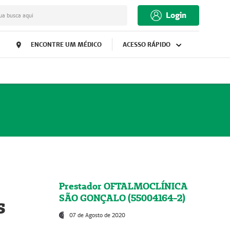
Login
ua busca aqui
ENCONTRE UM MÉDICO
ACESSO RÁPIDO
Prestador OFTALMOCLÍNICA
SÃO GONÇALO (55004164-2)
s
07 de Agosto de 2020