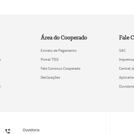
Área do Cooperado
Fale 
Extrato de Pagamento
SAC
o
Portal TISS
Imprensa
Fale Conosco Cooperado
Central 
Declarações
Aplicativ
)
Ouvidori
Ouvidoria