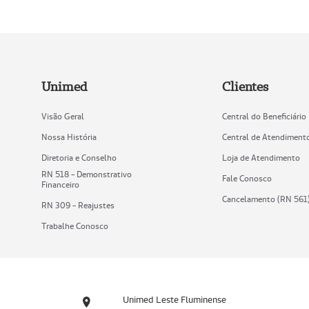
Unimed
Clientes
Visão Geral
Central do Beneficiário
Nossa História
Central de Atendiment
Diretoria e Conselho
Loja de Atendimento
RN 518 - Demonstrativo
Fale Conosco
Financeiro
Cancelamento (RN 561
RN 309 - Reajustes
Trabalhe Conosco
Unimed Leste Fluminense