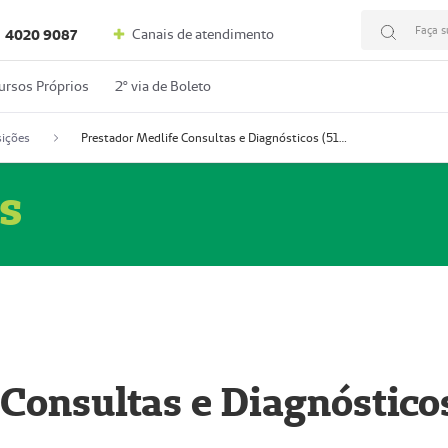
Faça s
Canais de atendimento
4020 9087
ursos Próprios
2º via de Boleto
ições
Prestador Medlife Consultas e Diagnósticos (51004334-2)
s
 Consultas e Diagnóstico