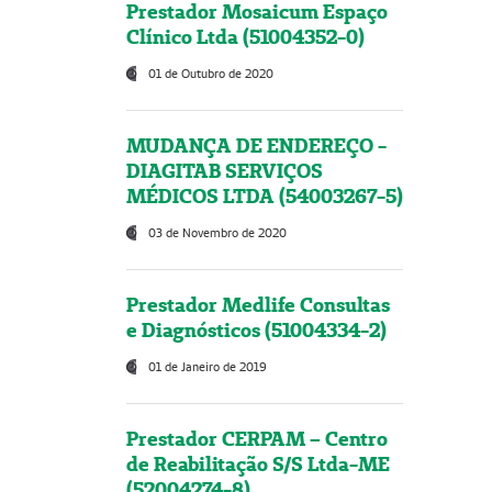
Prestador Mosaicum Espaço
Clínico Ltda (51004352-0)
01 de Outubro de 2020
MUDANÇA DE ENDEREÇO -
DIAGITAB SERVIÇOS
MÉDICOS LTDA (54003267-5)
03 de Novembro de 2020
Prestador Medlife Consultas
e Diagnósticos (51004334-2)
01 de Janeiro de 2019
Prestador CERPAM – Centro
de Reabilitação S/S Ltda-ME
(52004274-8)