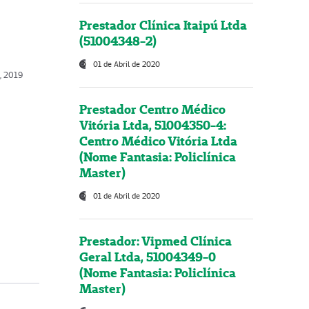
Prestador Clínica Itaipú Ltda
(51004348-2)
01 de Abril de 2020
o, 2019
Prestador Centro Médico
Vitória Ltda, 51004350-4:
Centro Médico Vitória Ltda
(Nome Fantasia: Policlínica
Master)
01 de Abril de 2020
Prestador: Vipmed Clínica
Geral Ltda, 51004349-0
(Nome Fantasia: Policlínica
Master)