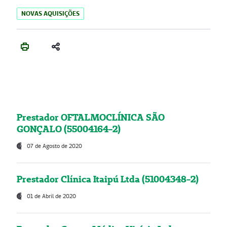
NOVAS AQUISIÇÕES
Prestador OFTALMOCLÍNICA SÃO
GONÇALO (55004164-2)
07 de Agosto de 2020
Prestador Clínica Itaipú Ltda (51004348-2)
01 de Abril de 2020