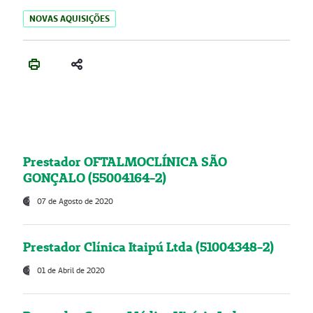
NOVAS AQUISIÇÕES
Prestador OFTALMOCLÍNICA SÃO
GONÇALO (55004164-2)
07 de Agosto de 2020
Prestador Clínica Itaipú Ltda (51004348-2)
01 de Abril de 2020