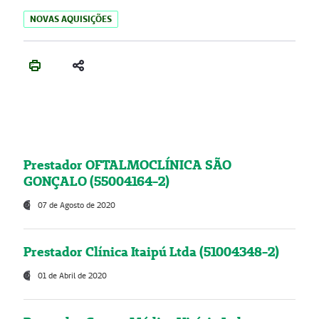
NOVAS AQUISIÇÕES
Prestador OFTALMOCLÍNICA SÃO
GONÇALO (55004164-2)
07 de Agosto de 2020
Prestador Clínica Itaipú Ltda (51004348-2)
01 de Abril de 2020