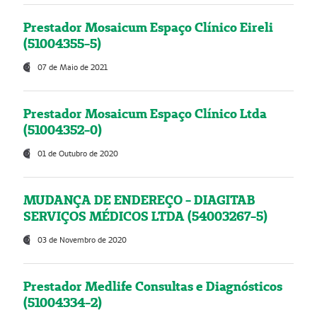
Prestador Mosaicum Espaço Clínico Eireli
(51004355-5)
07 de Maio de 2021
Prestador Mosaicum Espaço Clínico Ltda
(51004352-0)
01 de Outubro de 2020
MUDANÇA DE ENDEREÇO - DIAGITAB
SERVIÇOS MÉDICOS LTDA (54003267-5)
03 de Novembro de 2020
Prestador Medlife Consultas e Diagnósticos
(51004334-2)