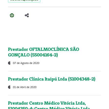
Prestador OFTALMOCLÍNICA SÃO
GONÇALO (55004164-2)
07 de Agosto de 2020
Prestador Clínica Itaipú Ltda (51004348-2)
01 de Abril de 2020
Prestador Centro Médico Vitória Ltda,
51004350-4: Centro Médico Vitória Ltda