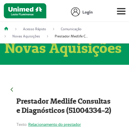
Login
Acesso Rápido
Comunicação
Novas Aquisições
Prestador Medlife Consultas e Diagnósticos (51004334-2)
Novas Aquisições
Prestador Medlife Consultas
e Diagnósticos (51004334-2)
Texto:
Relacionamento do prestador