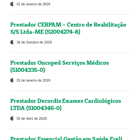
01 de Janeiro de 2019
Prestador CERPAM – Centro de Reabilitação
S/S Ltda-ME (52004274-8)
18 de Outubro de 2019
Prestador Oncoped Serviços Médicos
(51004335-0)
01 de Janeiro de 2019
Prestador Decordis Exames Cardiológicos
LTDA (51004346-0)
01 de Abril de 2020
Prestador Essencial Gestão em Saúde Ereli