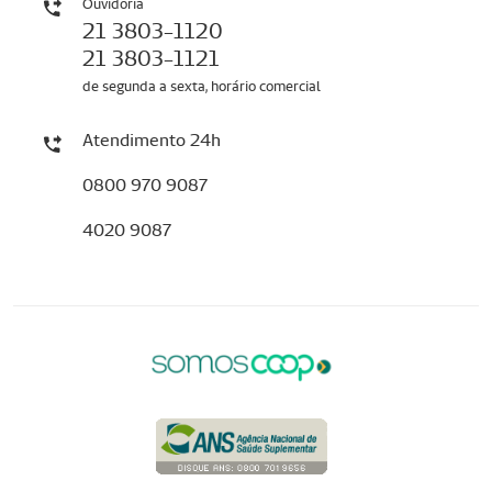
Ouvidoria
21 3803-1120
21 3803-1121
de segunda a sexta, horário comercial
Atendimento 24h
0800 970 9087
4020 9087