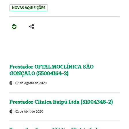
NOVAS AQUISIÇÕES
Prestador OFTALMOCLÍNICA SÃO
GONÇALO (55004164-2)
07 de Agosto de 2020
Prestador Clínica Itaipú Ltda (51004348-2)
01 de Abril de 2020