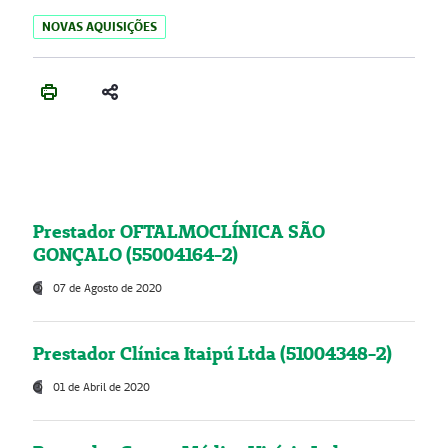
NOVAS AQUISIÇÕES
Prestador OFTALMOCLÍNICA SÃO
GONÇALO (55004164-2)
07 de Agosto de 2020
Prestador Clínica Itaipú Ltda (51004348-2)
01 de Abril de 2020