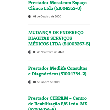
Prestador Mosaicum Espaço
Clínico Ltda (51004352-0)
01 de Outubro de 2020
MUDANÇA DE ENDEREÇO -
DIAGITAB SERVIÇOS
MÉDICOS LTDA (54003267-5)
03 de Novembro de 2020
Prestador Medlife Consultas
e Diagnósticos (51004334-2)
01 de Janeiro de 2019
Prestador CERPAM – Centro
de Reabilitação S/S Ltda-ME
(52004274-8)