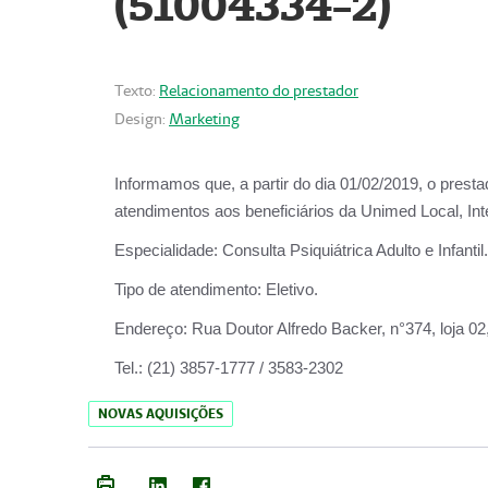
(51004334-2)
Texto:
Relacionamento do prestador
Design:
Marketing
Informamos que, a partir do
dia 01/02/2019
, o prest
atendimentos aos beneficiários da
Unimed Local, Int
Especialidade:
Consulta Psiquiátrica Adulto e Infantil.
Tipo de atendimento:
Eletivo.
Endereço:
Rua Doutor Alfredo Backer, n°374, loja 0
Tel.:
(21) 3857-1777 / 3583-2302
NOVAS AQUISIÇÕES