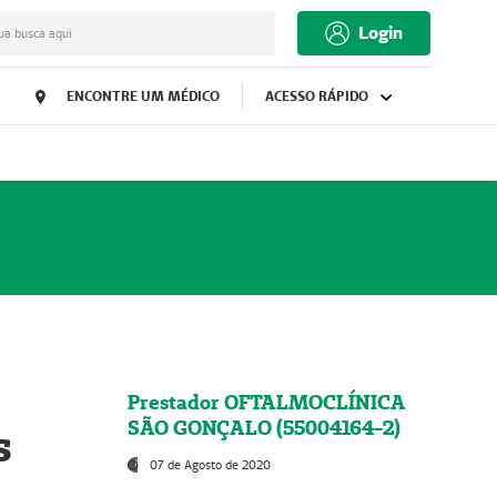
Login
ua busca aqui
ENCONTRE UM MÉDICO
ACESSO RÁPIDO
Prestador OFTALMOCLÍNICA
SÃO GONÇALO (55004164-2)
s
07 de Agosto de 2020