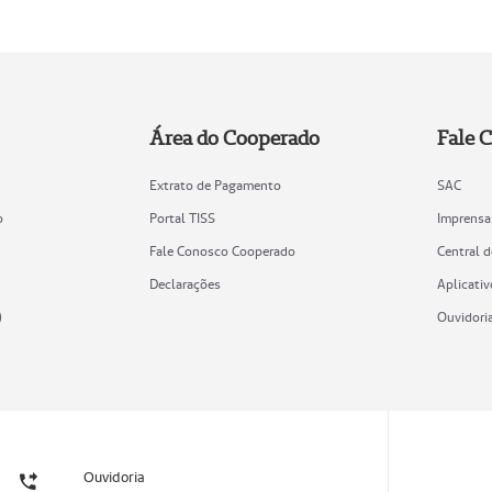
Área do Cooperado
Fale 
Extrato de Pagamento
SAC
o
Portal TISS
Imprensa
Fale Conosco Cooperado
Central 
Declarações
Aplicativ
)
Ouvidori
Ouvidoria