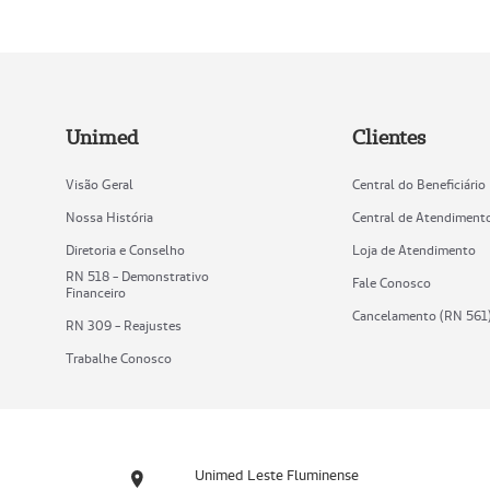
Unimed
Clientes
Visão Geral
Central do Beneficiário
Nossa História
Central de Atendiment
Diretoria e Conselho
Loja de Atendimento
RN 518 - Demonstrativo
Fale Conosco
Financeiro
Cancelamento (RN 561
RN 309 - Reajustes
Trabalhe Conosco
Unimed Leste Fluminense