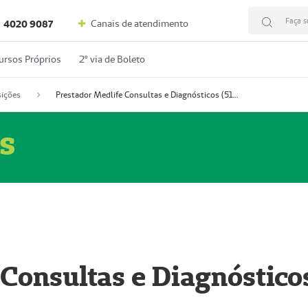
Faça s
Canais de atendimento
4020 9087
ursos Próprios
2º via de Boleto
ições
Prestador Medlife Consultas e Diagnósticos (51004334-2)
s
 Consultas e Diagnóstico