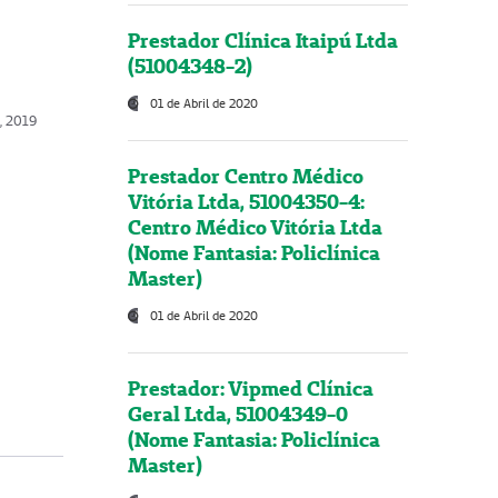
Prestador Clínica Itaipú Ltda
(51004348-2)
01 de Abril de 2020
o, 2019
Prestador Centro Médico
Vitória Ltda, 51004350-4:
Centro Médico Vitória Ltda
(Nome Fantasia: Policlínica
Master)
01 de Abril de 2020
Prestador: Vipmed Clínica
Geral Ltda, 51004349-0
(Nome Fantasia: Policlínica
Master)