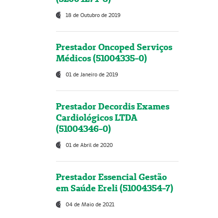
18 de Outubro de 2019
Prestador Oncoped Serviços
Médicos (51004335-0)
01 de Janeiro de 2019
Prestador Decordis Exames
Cardiológicos LTDA
(51004346-0)
01 de Abril de 2020
Prestador Essencial Gestão
em Saúde Ereli (51004354-7)
04 de Maio de 2021