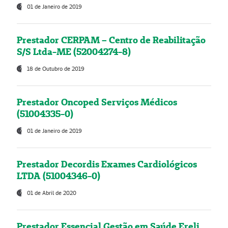
01 de Janeiro de 2019
Prestador CERPAM – Centro de Reabilitação
S/S Ltda-ME (52004274-8)
18 de Outubro de 2019
Prestador Oncoped Serviços Médicos
(51004335-0)
01 de Janeiro de 2019
Prestador Decordis Exames Cardiológicos
LTDA (51004346-0)
01 de Abril de 2020
Prestador Essencial Gestão em Saúde Ereli