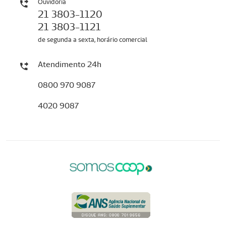
Ouvidoria
21 3803-1120
21 3803-1121
de segunda a sexta, horário comercial
Atendimento 24h
0800 970 9087
4020 9087