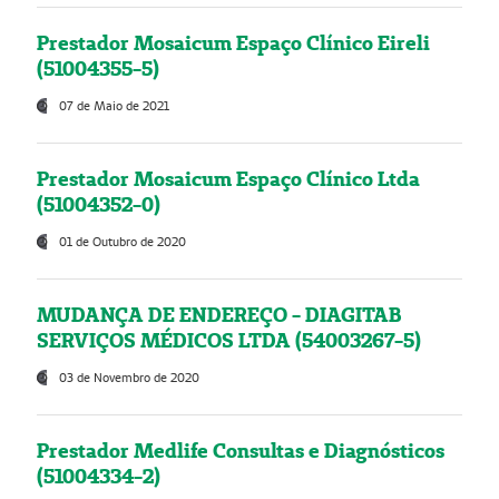
Prestador Mosaicum Espaço Clínico Eireli
(51004355-5)
07 de Maio de 2021
Prestador Mosaicum Espaço Clínico Ltda
(51004352-0)
01 de Outubro de 2020
MUDANÇA DE ENDEREÇO - DIAGITAB
SERVIÇOS MÉDICOS LTDA (54003267-5)
03 de Novembro de 2020
Prestador Medlife Consultas e Diagnósticos
(51004334-2)