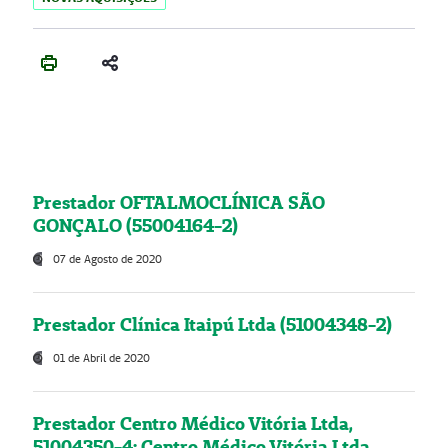
Prestador OFTALMOCLÍNICA SÃO
GONÇALO (55004164-2)
07 de Agosto de 2020
Prestador Clínica Itaipú Ltda (51004348-2)
01 de Abril de 2020
Prestador Centro Médico Vitória Ltda,
51004350-4: Centro Médico Vitória Ltda