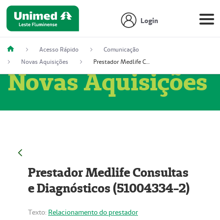
Login
Acesso Rápido
Comunicação
Novas Aquisições
Prestador Medlife Consultas e Diagnósticos (51004334-2)
Novas Aquisições
Prestador Medlife Consultas
e Diagnósticos (51004334-2)
Texto:
Relacionamento do prestador