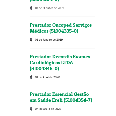
18 de Outubro de 2019
Prestador Oncoped Serviços
Médicos (51004335-0)
01 de Janeiro de 2019
Prestador Decordis Exames
Cardiológicos LTDA
(51004346-0)
01 de Abril de 2020
Prestador Essencial Gestão
em Saúde Ereli (51004354-7)
04 de Maio de 2021