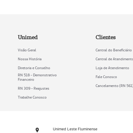
Unimed
Clientes
Visão Geral
Central do Beneficiário
Nossa História
Central de Atendiment
Diretoria e Conselho
Loja de Atendimento
RN 518 - Demonstrativo
Fale Conosco
Financeiro
Cancelamento (RN 561
RN 309 - Reajustes
Trabalhe Conosco
Unimed Leste Fluminense