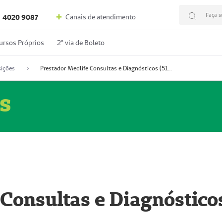
Faça s
Canais de atendimento
4020 9087
ursos Próprios
2º via de Boleto
ições
Prestador Medlife Consultas e Diagnósticos (51004334-2)
s
 Consultas e Diagnóstico