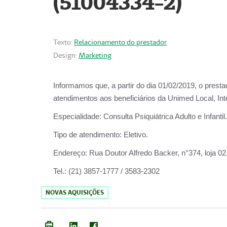
(51004334-2)
Texto:
Relacionamento do prestador
Design:
Marketing
Informamos que, a partir do
dia 01/02/2019
, o prest
atendimentos aos beneficiários da
Unimed Local, Int
Especialidade:
Consulta Psiquiátrica Adulto e Infantil.
Tipo de atendimento:
Eletivo.
Endereço:
Rua Doutor Alfredo Backer, n°374, loja 0
Tel.:
(21) 3857-1777 / 3583-2302
NOVAS AQUISIÇÕES