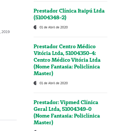
Prestador Clínica Itaipú Ltda
(51004348-2)
01 de Abril de 2020
o, 2019
Prestador Centro Médico
Vitória Ltda, 51004350-4:
Centro Médico Vitória Ltda
(Nome Fantasia: Policlínica
Master)
01 de Abril de 2020
Prestador: Vipmed Clínica
Geral Ltda, 51004349-0
(Nome Fantasia: Policlínica
Master)