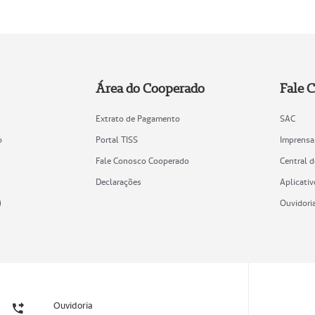
Área do Cooperado
Fale 
Extrato de Pagamento
SAC
o
Portal TISS
Imprensa
Fale Conosco Cooperado
Central 
Declarações
Aplicativ
)
Ouvidori
Ouvidoria