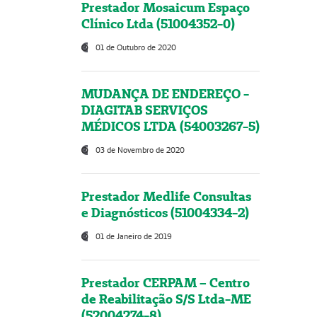
Prestador Mosaicum Espaço
Clínico Ltda (51004352-0)
01 de Outubro de 2020
MUDANÇA DE ENDEREÇO -
DIAGITAB SERVIÇOS
MÉDICOS LTDA (54003267-5)
03 de Novembro de 2020
Prestador Medlife Consultas
e Diagnósticos (51004334-2)
01 de Janeiro de 2019
Prestador CERPAM – Centro
de Reabilitação S/S Ltda-ME
(52004274-8)