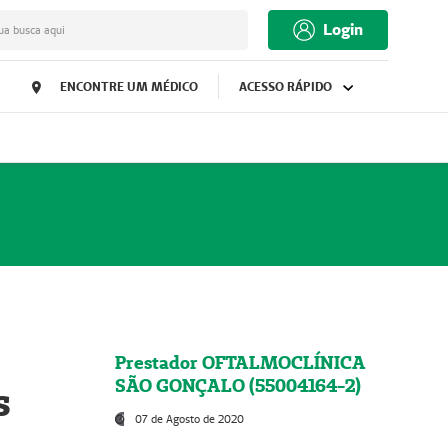
Login
ua busca aqui
ENCONTRE UM MÉDICO
ACESSO RÁPIDO
Prestador OFTALMOCLÍNICA
SÃO GONÇALO (55004164-2)
s
07 de Agosto de 2020