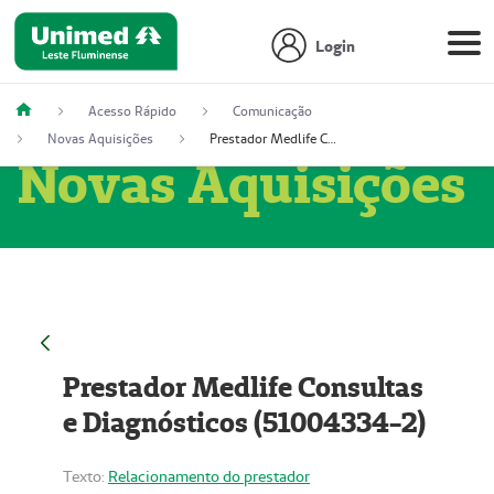
Login
Acesso Rápido
Comunicação
Novas Aquisições
Prestador Medlife Consultas e Diagnósticos (51004334-2)
Novas Aquisições
Prestador Medlife Consultas
e Diagnósticos (51004334-2)
Texto:
Relacionamento do prestador