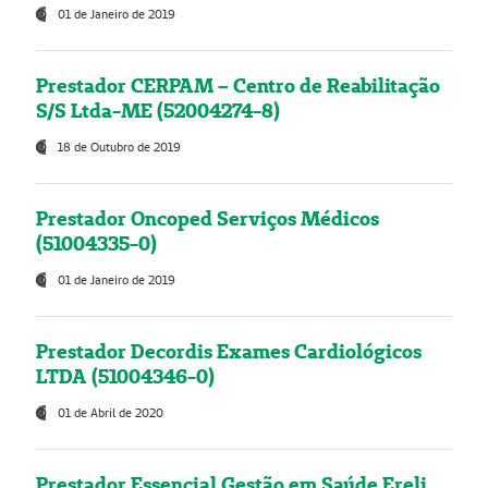
01 de Janeiro de 2019
Prestador CERPAM – Centro de Reabilitação
S/S Ltda-ME (52004274-8)
18 de Outubro de 2019
Prestador Oncoped Serviços Médicos
(51004335-0)
01 de Janeiro de 2019
Prestador Decordis Exames Cardiológicos
LTDA (51004346-0)
01 de Abril de 2020
Prestador Essencial Gestão em Saúde Ereli