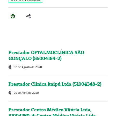
Prestador OFTALMOCLÍNICA SÃO
GONÇALO (55004164-2)
07 de Agosto de 2020
Prestador Clínica Itaipú Ltda (51004348-2)
01 de Abril de 2020
Prestador Centro Médico Vitória Ltda,
51004350-4: Centro Médico Vitória Ltda