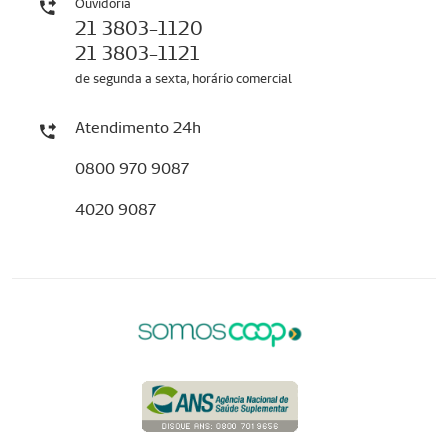
Ouvidoria
21 3803-1120
21 3803-1121
de segunda a sexta, horário comercial
Atendimento 24h
0800 970 9087
4020 9087