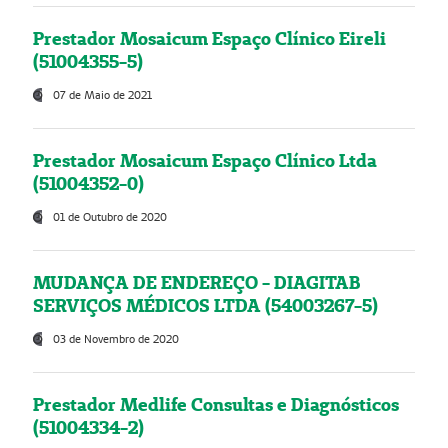
Prestador Mosaicum Espaço Clínico Eireli
(51004355-5)
07 de Maio de 2021
Prestador Mosaicum Espaço Clínico Ltda
(51004352-0)
01 de Outubro de 2020
MUDANÇA DE ENDEREÇO - DIAGITAB
SERVIÇOS MÉDICOS LTDA (54003267-5)
03 de Novembro de 2020
Prestador Medlife Consultas e Diagnósticos
(51004334-2)