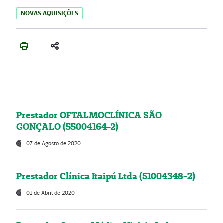
NOVAS AQUISIÇÕES
Prestador OFTALMOCLÍNICA SÃO
GONÇALO (55004164-2)
07 de Agosto de 2020
Prestador Clínica Itaipú Ltda (51004348-2)
01 de Abril de 2020