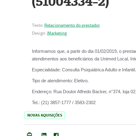
(51004334-2)
Texto:
Relacionamento do prestador
Design:
Marketing
Informamos que, a partir do
dia 01/02/2019
, o prest
atendimentos aos beneficiários da
Unimed Local, Int
Especialidade:
Consulta Psiquiátrica Adulto e Infantil.
Tipo de atendimento:
Eletivo.
Endereço:
Rua Doutor Alfredo Backer, n°374, loja 0
Tel.:
(21) 3857-1777 / 3583-2302
NOVAS AQUISIÇÕES