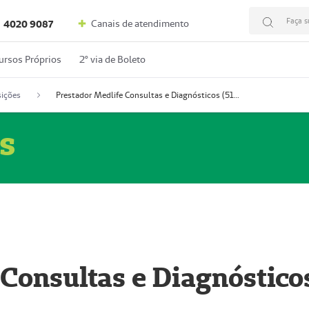
Faça s
Canais de atendimento
4020 9087
ursos Próprios
2º via de Boleto
ições
Prestador Medlife Consultas e Diagnósticos (51004334-2)
s
 Consultas e Diagnóstico