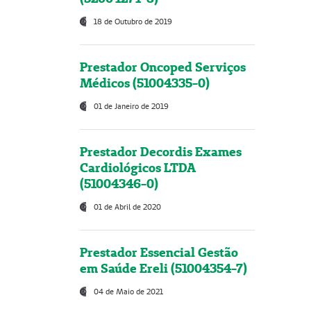
18 de Outubro de 2019
Prestador Oncoped Serviços
Médicos (51004335-0)
01 de Janeiro de 2019
Prestador Decordis Exames
Cardiológicos LTDA
(51004346-0)
01 de Abril de 2020
Prestador Essencial Gestão
em Saúde Ereli (51004354-7)
04 de Maio de 2021