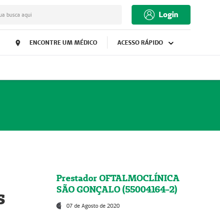
Login
ua busca aqui
ENCONTRE UM MÉDICO
ACESSO RÁPIDO
Prestador OFTALMOCLÍNICA
SÃO GONÇALO (55004164-2)
s
07 de Agosto de 2020