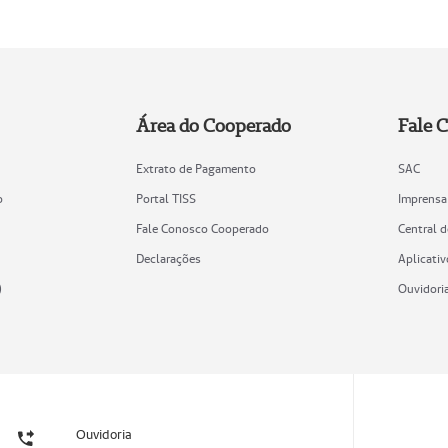
Área do Cooperado
Fale 
Extrato de Pagamento
SAC
o
Portal TISS
Imprensa
Fale Conosco Cooperado
Central 
Declarações
Aplicativ
)
Ouvidori
Ouvidoria