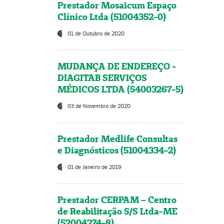
Prestador Mosaicum Espaço
Clínico Ltda (51004352-0)
01 de Outubro de 2020
MUDANÇA DE ENDEREÇO -
DIAGITAB SERVIÇOS
MÉDICOS LTDA (54003267-5)
03 de Novembro de 2020
Prestador Medlife Consultas
e Diagnósticos (51004334-2)
01 de Janeiro de 2019
Prestador CERPAM – Centro
de Reabilitação S/S Ltda-ME
(52004274-8)