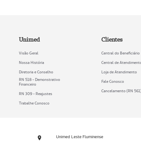
Unimed
Clientes
Visão Geral
Central do Beneficiário
Nossa História
Central de Atendiment
Diretoria e Conselho
Loja de Atendimento
RN 518 - Demonstrativo
Fale Conosco
Financeiro
Cancelamento (RN 561
RN 309 - Reajustes
Trabalhe Conosco
Unimed Leste Fluminense