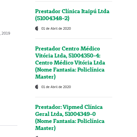
Prestador Clínica Itaipú Ltda
(51004348-2)
01 de Abril de 2020
o, 2019
Prestador Centro Médico
Vitória Ltda, 51004350-4:
Centro Médico Vitória Ltda
(Nome Fantasia: Policlínica
Master)
01 de Abril de 2020
Prestador: Vipmed Clínica
Geral Ltda, 51004349-0
(Nome Fantasia: Policlínica
Master)