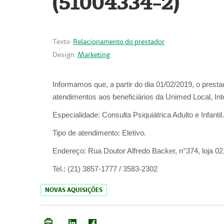
(51004334-2)
Texto:
Relacionamento do prestador
Design:
Marketing
Informamos que, a partir do
dia 01/02/2019
, o prest
atendimentos aos beneficiários da
Unimed Local, Int
Especialidade:
Consulta Psiquiátrica Adulto e Infantil.
Tipo de atendimento:
Eletivo.
Endereço:
Rua Doutor Alfredo Backer, n°374, loja 0
Tel.:
(21) 3857-1777 / 3583-2302
NOVAS AQUISIÇÕES