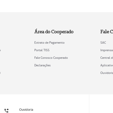
Área do Cooperado
Fale 
Extrato de Pagamento
SAC
o
Portal TISS
Imprensa
Fale Conosco Cooperado
Central 
Declarações
Aplicativ
)
Ouvidori
Ouvidoria