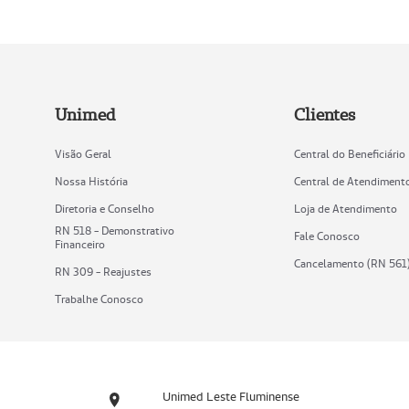
Unimed
Clientes
Visão Geral
Central do Beneficiário
Nossa História
Central de Atendiment
Diretoria e Conselho
Loja de Atendimento
RN 518 - Demonstrativo
Fale Conosco
Financeiro
Cancelamento (RN 561
RN 309 - Reajustes
Trabalhe Conosco
Unimed Leste Fluminense