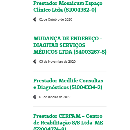
Prestador Mosaicum Espaço
Clínico Ltda (51004352-0)
01 de Outubro de 2020
MUDANÇA DE ENDEREÇO -
DIAGITAB SERVIÇOS
MÉDICOS LTDA (54003267-5)
03 de Novembro de 2020
Prestador Medlife Consultas
e Diagnósticos (51004334-2)
01 de Janeiro de 2019
Prestador CERPAM – Centro
de Reabilitação S/S Ltda-ME
(52004274-8)