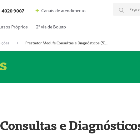
Faça s
Canais de atendimento
4020 9087
ursos Próprios
2º via de Boleto
ições
Prestador Medlife Consultas e Diagnósticos (51004334-2)
s
 Consultas e Diagnóstico