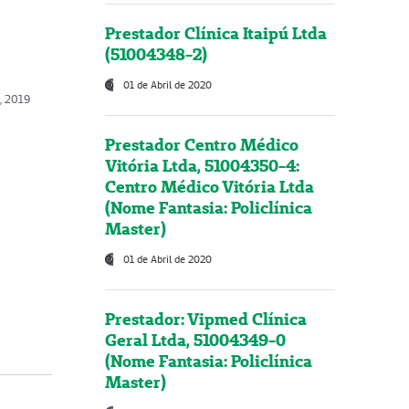
Prestador Clínica Itaipú Ltda
(51004348-2)
01 de Abril de 2020
o, 2019
Prestador Centro Médico
Vitória Ltda, 51004350-4:
Centro Médico Vitória Ltda
(Nome Fantasia: Policlínica
Master)
01 de Abril de 2020
Prestador: Vipmed Clínica
Geral Ltda, 51004349-0
(Nome Fantasia: Policlínica
Master)