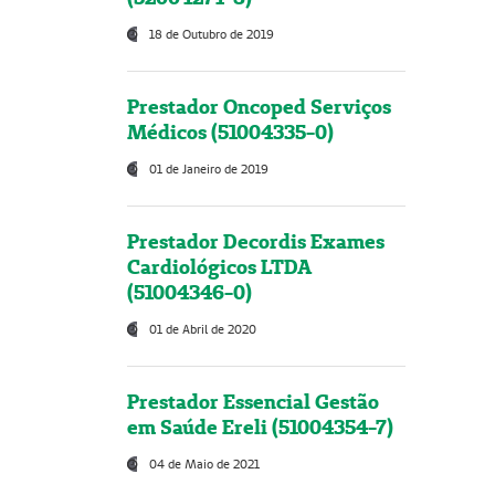
18 de Outubro de 2019
Prestador Oncoped Serviços
Médicos (51004335-0)
01 de Janeiro de 2019
Prestador Decordis Exames
Cardiológicos LTDA
(51004346-0)
01 de Abril de 2020
Prestador Essencial Gestão
em Saúde Ereli (51004354-7)
04 de Maio de 2021