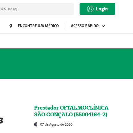
Login
ua busca aqui
ENCONTRE UM MÉDICO
ACESSO RÁPIDO
Prestador OFTALMOCLÍNICA
SÃO GONÇALO (55004164-2)
s
07 de Agosto de 2020