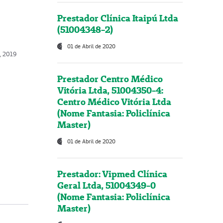
Prestador Clínica Itaipú Ltda
(51004348-2)
01 de Abril de 2020
o, 2019
Prestador Centro Médico
Vitória Ltda, 51004350-4:
Centro Médico Vitória Ltda
(Nome Fantasia: Policlínica
Master)
01 de Abril de 2020
Prestador: Vipmed Clínica
Geral Ltda, 51004349-0
(Nome Fantasia: Policlínica
Master)