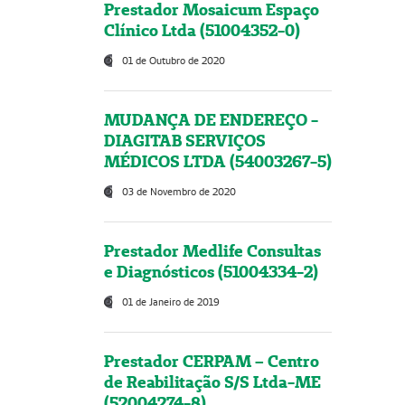
Prestador Mosaicum Espaço
Clínico Ltda (51004352-0)
01 de Outubro de 2020
MUDANÇA DE ENDEREÇO -
DIAGITAB SERVIÇOS
MÉDICOS LTDA (54003267-5)
03 de Novembro de 2020
Prestador Medlife Consultas
e Diagnósticos (51004334-2)
01 de Janeiro de 2019
Prestador CERPAM – Centro
de Reabilitação S/S Ltda-ME
(52004274-8)