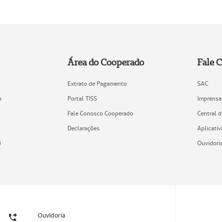
Área do Cooperado
Fale 
Extrato de Pagamento
SAC
o
Portal TISS
Imprensa
Fale Conosco Cooperado
Central 
Declarações
Aplicativ
)
Ouvidori
Ouvidoria