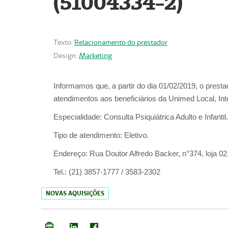
(51004334-2)
Texto:
Relacionamento do prestador
Design:
Marketing
Informamos que, a partir do
dia 01/02/2019
, o prest
atendimentos aos beneficiários da
Unimed Local, Int
Especialidade:
Consulta Psiquiátrica Adulto e Infantil.
Tipo de atendimento:
Eletivo.
Endereço:
Rua Doutor Alfredo Backer, n°374, loja 0
Tel.:
(21) 3857-1777 / 3583-2302
NOVAS AQUISIÇÕES