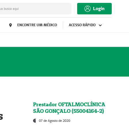
Login
ua busca aqui
ENCONTRE UM MÉDICO
ACESSO RÁPIDO
Prestador OFTALMOCLÍNICA
SÃO GONÇALO (55004164-2)
s
07 de Agosto de 2020