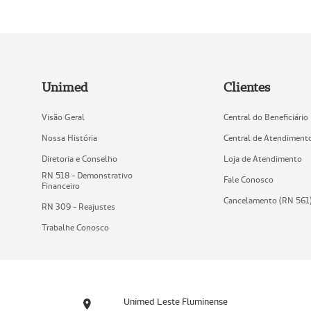
Unimed
Clientes
Visão Geral
Central do Beneficiário
Nossa História
Central de Atendiment
Diretoria e Conselho
Loja de Atendimento
RN 518 - Demonstrativo
Fale Conosco
Financeiro
Cancelamento (RN 561
RN 309 - Reajustes
Trabalhe Conosco
Unimed Leste Fluminense