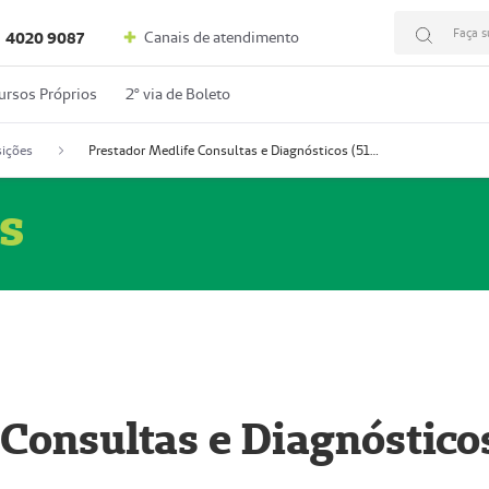
Faça s
Canais de atendimento
4020 9087
ursos Próprios
2º via de Boleto
ições
Prestador Medlife Consultas e Diagnósticos (51004334-2)
s
 Consultas e Diagnóstico