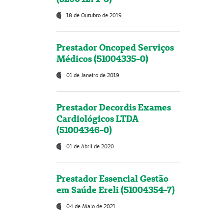
18 de Outubro de 2019
Prestador Oncoped Serviços
Médicos (51004335-0)
01 de Janeiro de 2019
Prestador Decordis Exames
Cardiológicos LTDA
(51004346-0)
01 de Abril de 2020
Prestador Essencial Gestão
em Saúde Ereli (51004354-7)
04 de Maio de 2021