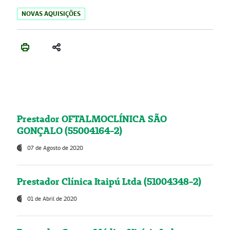
NOVAS AQUISIÇÕES
Prestador OFTALMOCLÍNICA SÃO
GONÇALO (55004164-2)
07 de Agosto de 2020
Prestador Clínica Itaipú Ltda (51004348-2)
01 de Abril de 2020