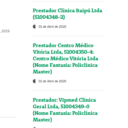
Prestador Clínica Itaipú Ltda
(51004348-2)
01 de Abril de 2020
o, 2019
Prestador Centro Médico
Vitória Ltda, 51004350-4:
Centro Médico Vitória Ltda
(Nome Fantasia: Policlínica
Master)
01 de Abril de 2020
Prestador: Vipmed Clínica
Geral Ltda, 51004349-0
(Nome Fantasia: Policlínica
Master)