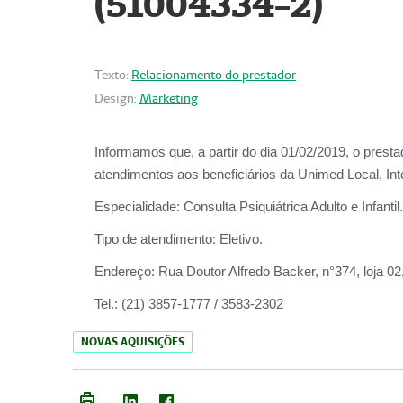
(51004334-2)
Texto:
Relacionamento do prestador
Design:
Marketing
Informamos que, a partir do
dia 01/02/2019
, o prest
atendimentos aos beneficiários da
Unimed Local, Int
Especialidade:
Consulta Psiquiátrica Adulto e Infantil.
Tipo de atendimento:
Eletivo.
Endereço:
Rua Doutor Alfredo Backer, n°374, loja 0
Tel.:
(21) 3857-1777 / 3583-2302
NOVAS AQUISIÇÕES