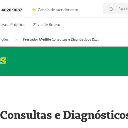
Faça s
Canais de atendimento
4020 9087
ursos Próprios
2º via de Boleto
ições
Prestador Medlife Consultas e Diagnósticos (51004334-2)
s
 Consultas e Diagnóstico