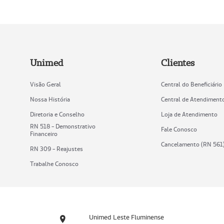
Unimed
Clientes
Visão Geral
Central do Beneficiário
Nossa História
Central de Atendiment
Diretoria e Conselho
Loja de Atendimento
RN 518 - Demonstrativo
Fale Conosco
Financeiro
Cancelamento (RN 561
RN 309 - Reajustes
Trabalhe Conosco
Unimed Leste Fluminense