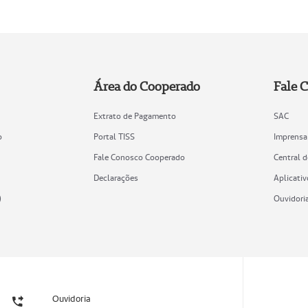
Área do Cooperado
Fale 
Extrato de Pagamento
SAC
o
Portal TISS
Imprensa
Fale Conosco Cooperado
Central 
Declarações
Aplicativ
)
Ouvidori
Ouvidoria