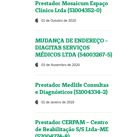
Prestador Mosaicum Espaço
Clínico Ltda (51004352-0)
01 de Outubro de 2020
MUDANÇA DE ENDEREÇO -
DIAGITAB SERVIÇOS
MÉDICOS LTDA (54003267-5)
03 de Novembro de 2020
Prestador Medlife Consultas
e Diagnósticos (51004334-2)
01 de Janeiro de 2019
Prestador CERPAM – Centro
de Reabilitação S/S Ltda-ME
(52004274-8)