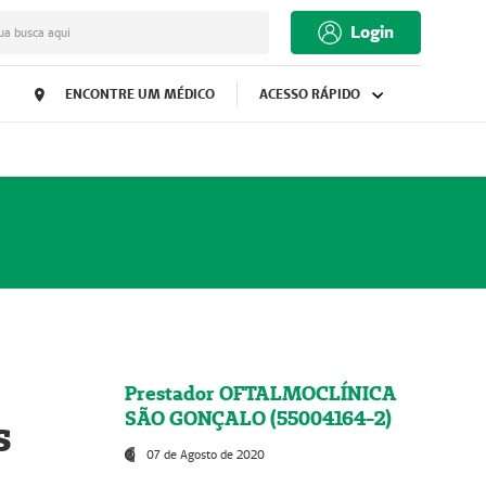
Login
ua busca aqui
ENCONTRE UM MÉDICO
ACESSO RÁPIDO
Prestador OFTALMOCLÍNICA
SÃO GONÇALO (55004164-2)
s
07 de Agosto de 2020