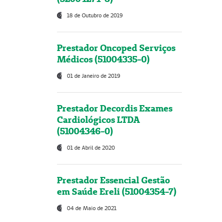
18 de Outubro de 2019
Prestador Oncoped Serviços
Médicos (51004335-0)
01 de Janeiro de 2019
Prestador Decordis Exames
Cardiológicos LTDA
(51004346-0)
01 de Abril de 2020
Prestador Essencial Gestão
em Saúde Ereli (51004354-7)
04 de Maio de 2021