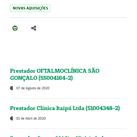
NOVAS AQUISIÇÕES
Prestador OFTALMOCLÍNICA SÃO
GONÇALO (55004164-2)
07 de Agosto de 2020
Prestador Clínica Itaipú Ltda (51004348-2)
01 de Abril de 2020