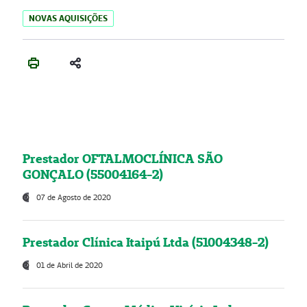
NOVAS AQUISIÇÕES
Prestador OFTALMOCLÍNICA SÃO
GONÇALO (55004164-2)
07 de Agosto de 2020
Prestador Clínica Itaipú Ltda (51004348-2)
01 de Abril de 2020