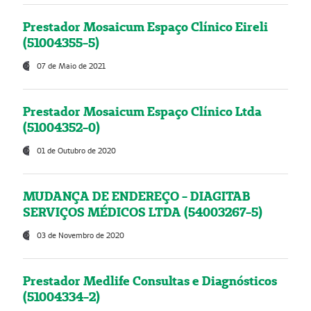
Prestador Mosaicum Espaço Clínico Eireli
(51004355-5)
07 de Maio de 2021
Prestador Mosaicum Espaço Clínico Ltda
(51004352-0)
01 de Outubro de 2020
MUDANÇA DE ENDEREÇO - DIAGITAB
SERVIÇOS MÉDICOS LTDA (54003267-5)
03 de Novembro de 2020
Prestador Medlife Consultas e Diagnósticos
(51004334-2)