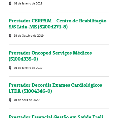
01 de Janeiro de 2019
Prestador CERPAM – Centro de Reabilitação
S/S Ltda-ME (52004274-8)
18 de Outubro de 2019
Prestador Oncoped Serviços Médicos
(51004335-0)
01 de Janeiro de 2019
Prestador Decordis Exames Cardiológicos
LTDA (51004346-0)
01 de Abril de 2020
Prestador Essencial Gestão em Saúde Ereli