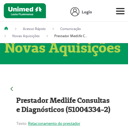
Login
Acesso Rápido
Comunicação
Novas Aquisições
Prestador Medlife Consultas e Diagnósticos (51004334-2)
Novas Aquisições
Prestador Medlife Consultas
e Diagnósticos (51004334-2)
Texto:
Relacionamento do prestador