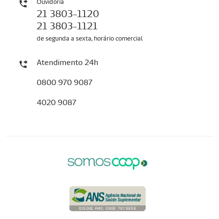
Ouvidoria
21 3803-1120
21 3803-1121
de segunda a sexta, horário comercial
Atendimento 24h
0800 970 9087
4020 9087