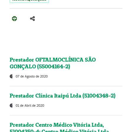
Prestador OFTALMOCLÍNICA SÃO
GONÇALO (55004164-2)
07 de Agosto de 2020
Prestador Clínica Itaipú Ltda (51004348-2)
01 de Abril de 2020
Prestador Centro Médico Vitória Ltda,
51004350-4: Centro Médico Vitória Ltda