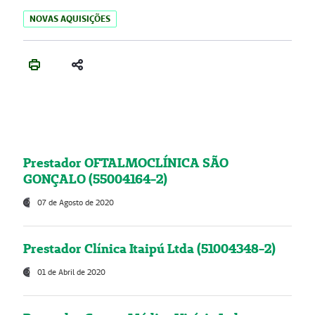
NOVAS AQUISIÇÕES
Prestador OFTALMOCLÍNICA SÃO
GONÇALO (55004164-2)
07 de Agosto de 2020
Prestador Clínica Itaipú Ltda (51004348-2)
01 de Abril de 2020