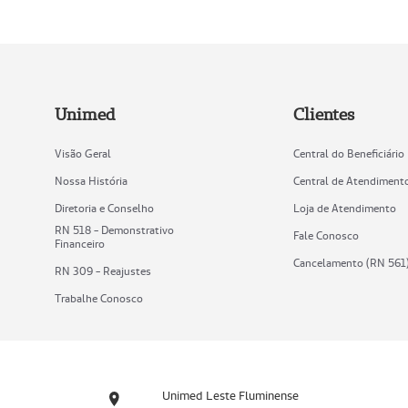
Unimed
Clientes
Visão Geral
Central do Beneficiário
Nossa História
Central de Atendiment
Diretoria e Conselho
Loja de Atendimento
RN 518 - Demonstrativo
Fale Conosco
Financeiro
Cancelamento (RN 561
RN 309 - Reajustes
Trabalhe Conosco
Unimed Leste Fluminense