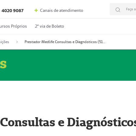
Faça s
Canais de atendimento
4020 9087
ursos Próprios
2º via de Boleto
ições
Prestador Medlife Consultas e Diagnósticos (51004334-2)
s
 Consultas e Diagnóstico