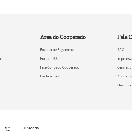
Área do Cooperado
Fale 
Extrato de Pagamento
SAC
o
Portal TISS
Imprensa
Fale Conosco Cooperado
Central 
Declarações
Aplicativ
)
Ouvidori
Ouvidoria