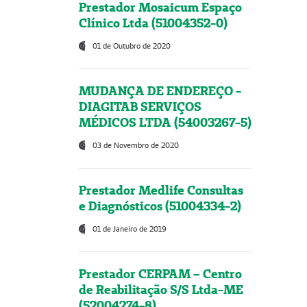
Prestador Mosaicum Espaço
Clínico Ltda (51004352-0)
01 de Outubro de 2020
MUDANÇA DE ENDEREÇO -
DIAGITAB SERVIÇOS
MÉDICOS LTDA (54003267-5)
03 de Novembro de 2020
Prestador Medlife Consultas
e Diagnósticos (51004334-2)
01 de Janeiro de 2019
Prestador CERPAM – Centro
de Reabilitação S/S Ltda-ME
(52004274-8)