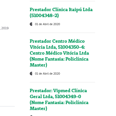
Prestador Clínica Itaipú Ltda
(51004348-2)
01 de Abril de 2020
o, 2019
Prestador Centro Médico
Vitória Ltda, 51004350-4:
Centro Médico Vitória Ltda
(Nome Fantasia: Policlínica
Master)
01 de Abril de 2020
Prestador: Vipmed Clínica
Geral Ltda, 51004349-0
(Nome Fantasia: Policlínica
Master)