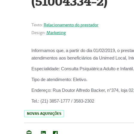
(51004334-2)
Texto:
Relacionamento do prestador
Design:
Marketing
Informamos que, a partir do
dia 01/02/2019
, o prest
atendimentos aos beneficiários da
Unimed Local, Int
Especialidade:
Consulta Psiquiátrica Adulto e Infantil.
Tipo de atendimento:
Eletivo.
Endereço:
Rua Doutor Alfredo Backer, n°374, loja 0
Tel.:
(21) 3857-1777 / 3583-2302
NOVAS AQUISIÇÕES