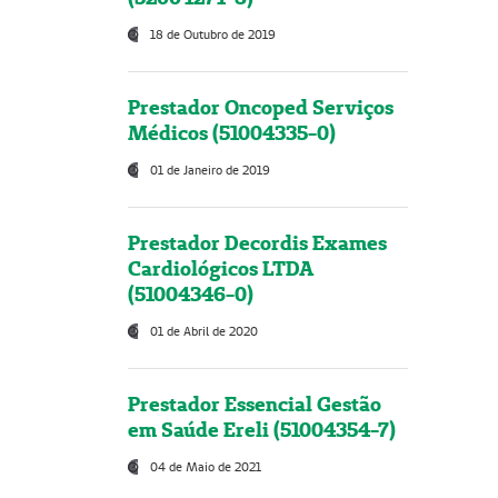
18 de Outubro de 2019
Prestador Oncoped Serviços
Médicos (51004335-0)
01 de Janeiro de 2019
Prestador Decordis Exames
Cardiológicos LTDA
(51004346-0)
01 de Abril de 2020
Prestador Essencial Gestão
em Saúde Ereli (51004354-7)
04 de Maio de 2021