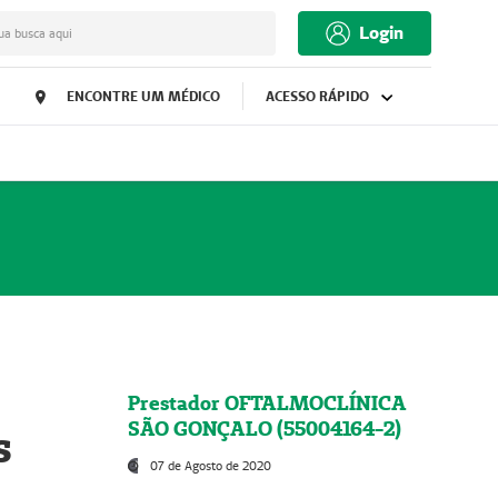
Login
ua busca aqui
ENCONTRE UM MÉDICO
ACESSO RÁPIDO
Prestador OFTALMOCLÍNICA
SÃO GONÇALO (55004164-2)
s
07 de Agosto de 2020