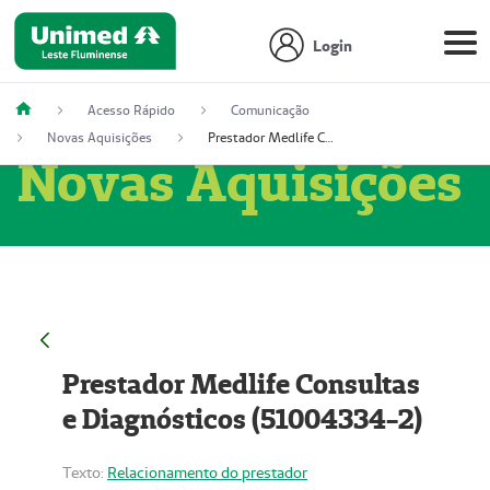
Login
Acesso Rápido
Comunicação
Novas Aquisições
Prestador Medlife Consultas e Diagnósticos (51004334-2)
Novas Aquisições
Prestador Medlife Consultas
e Diagnósticos (51004334-2)
Texto:
Relacionamento do prestador