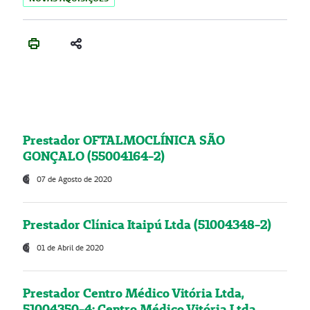
Prestador OFTALMOCLÍNICA SÃO
GONÇALO (55004164-2)
07 de Agosto de 2020
Prestador Clínica Itaipú Ltda (51004348-2)
01 de Abril de 2020
Prestador Centro Médico Vitória Ltda,
51004350-4: Centro Médico Vitória Ltda