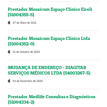
Prestador Mosaicum Espaço Clínico Eireli
(51004355-5)
07 de Maio de 2021
Prestador Mosaicum Espaço Clínico Ltda
(51004352-0)
01 de Outubro de 2020
MUDANÇA DE ENDEREÇO - DIAGITAB
SERVIÇOS MÉDICOS LTDA (54003267-5)
03 de Novembro de 2020
Prestador Medlife Consultas e Diagnósticos
(51004334-2)