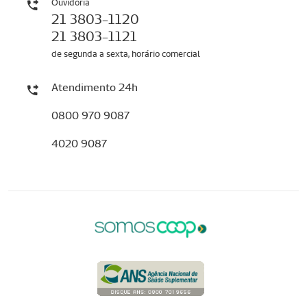
Ouvidoria
21 3803-1120
21 3803-1121
de segunda a sexta, horário comercial
Atendimento 24h
0800 970 9087
4020 9087