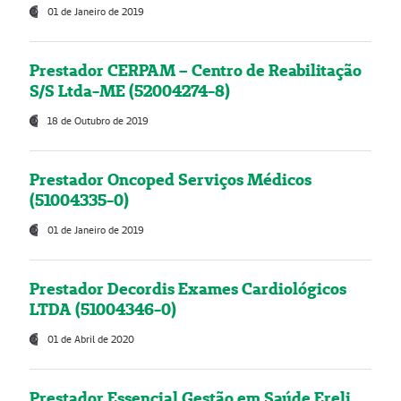
01 de Janeiro de 2019
Prestador CERPAM – Centro de Reabilitação
S/S Ltda-ME (52004274-8)
18 de Outubro de 2019
Prestador Oncoped Serviços Médicos
(51004335-0)
01 de Janeiro de 2019
Prestador Decordis Exames Cardiológicos
LTDA (51004346-0)
01 de Abril de 2020
Prestador Essencial Gestão em Saúde Ereli