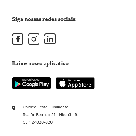
Siga nossas redes sociais:
Baixe nosso aplicativo
Unimed Leste Fluminense
Rua Dr. Borman, 51 - Niterói - RJ
CEP: 24020-320