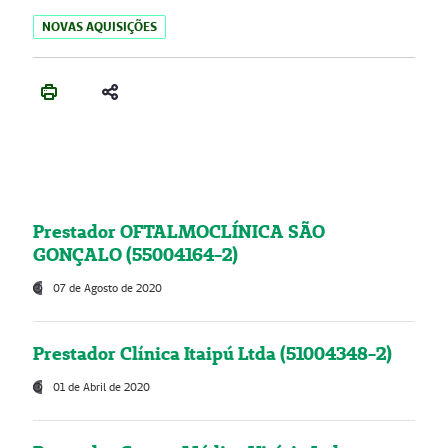
NOVAS AQUISIÇÕES
Prestador OFTALMOCLÍNICA SÃO
GONÇALO (55004164-2)
07 de Agosto de 2020
Prestador Clínica Itaipú Ltda (51004348-2)
01 de Abril de 2020