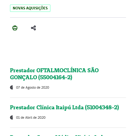
NOVAS AQUISIÇÕES
Prestador OFTALMOCLÍNICA SÃO
GONÇALO (55004164-2)
07 de Agosto de 2020
Prestador Clínica Itaipú Ltda (51004348-2)
01 de Abril de 2020