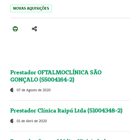
NOVAS AQUISIÇÕES
Prestador OFTALMOCLÍNICA SÃO
GONÇALO (55004164-2)
07 de Agosto de 2020
Prestador Clínica Itaipú Ltda (51004348-2)
01 de Abril de 2020