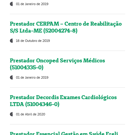
01 de Janeiro de 2019
Prestador CERPAM – Centro de Reabilitação
S/S Ltda-ME (52004274-8)
18 de Outubro de 2019
Prestador Oncoped Serviços Médicos
(51004335-0)
01 de Janeiro de 2019
Prestador Decordis Exames Cardiológicos
LTDA (51004346-0)
01 de Abril de 2020
Prestador Essencial Gestão em Saúde Ereli