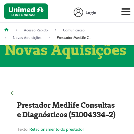
Login
Acesso Rápido
Comunicação
Novas Aquisições
Prestador Medlife Consultas e Diagnósticos (51004334-2)
Novas Aquisições
Prestador Medlife Consultas
e Diagnósticos (51004334-2)
Texto:
Relacionamento do prestador