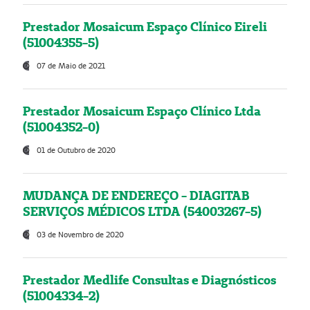
Prestador Mosaicum Espaço Clínico Eireli
(51004355-5)
07 de Maio de 2021
Prestador Mosaicum Espaço Clínico Ltda
(51004352-0)
01 de Outubro de 2020
MUDANÇA DE ENDEREÇO - DIAGITAB
SERVIÇOS MÉDICOS LTDA (54003267-5)
03 de Novembro de 2020
Prestador Medlife Consultas e Diagnósticos
(51004334-2)