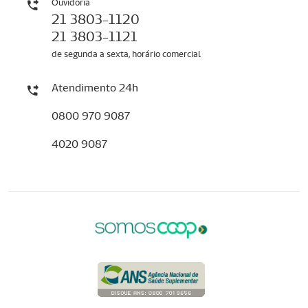
Ouvidoria
21 3803-1120
21 3803-1121
de segunda a sexta, horário comercial
Atendimento 24h
0800 970 9087
4020 9087