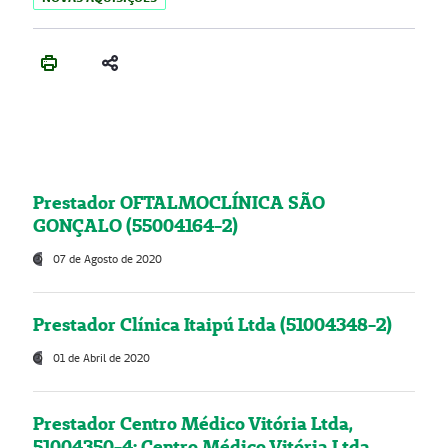
Prestador OFTALMOCLÍNICA SÃO
GONÇALO (55004164-2)
07 de Agosto de 2020
Prestador Clínica Itaipú Ltda (51004348-2)
01 de Abril de 2020
Prestador Centro Médico Vitória Ltda,
51004350-4: Centro Médico Vitória Ltda