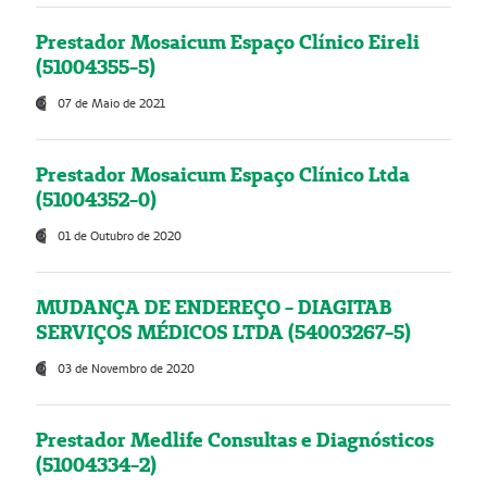
Prestador Mosaicum Espaço Clínico Eireli
(51004355-5)
07 de Maio de 2021
Prestador Mosaicum Espaço Clínico Ltda
(51004352-0)
01 de Outubro de 2020
MUDANÇA DE ENDEREÇO - DIAGITAB
SERVIÇOS MÉDICOS LTDA (54003267-5)
03 de Novembro de 2020
Prestador Medlife Consultas e Diagnósticos
(51004334-2)