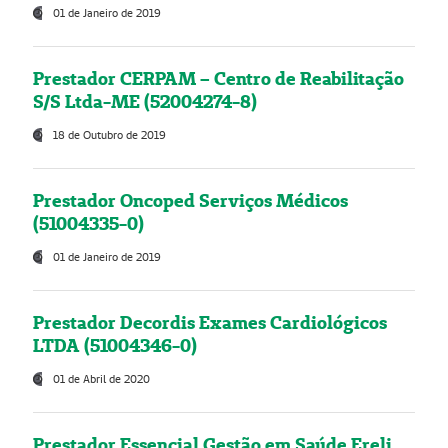
01 de Janeiro de 2019
Prestador CERPAM – Centro de Reabilitação
S/S Ltda-ME (52004274-8)
18 de Outubro de 2019
Prestador Oncoped Serviços Médicos
(51004335-0)
01 de Janeiro de 2019
Prestador Decordis Exames Cardiológicos
LTDA (51004346-0)
01 de Abril de 2020
Prestador Essencial Gestão em Saúde Ereli