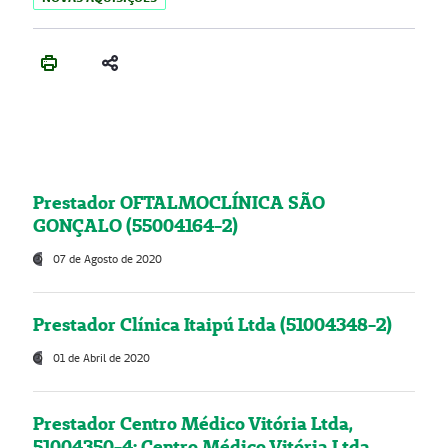
Prestador OFTALMOCLÍNICA SÃO
GONÇALO (55004164-2)
07 de Agosto de 2020
Prestador Clínica Itaipú Ltda (51004348-2)
01 de Abril de 2020
Prestador Centro Médico Vitória Ltda,
51004350-4: Centro Médico Vitória Ltda