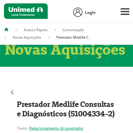
Login
Acesso Rápido
Comunicação
Novas Aquisições
Prestador Medlife Consultas e Diagnósticos (51004334-2)
Novas Aquisições
Prestador Medlife Consultas
e Diagnósticos (51004334-2)
Texto:
Relacionamento do prestador