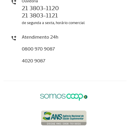
Ouvidoria
21 3803-1120
21 3803-1121
de segunda a sexta, horário comercial
Atendimento 24h
0800 970 9087
4020 9087