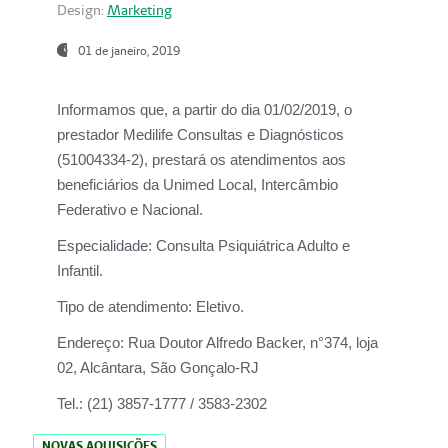
Design:
Marketing
01 de janeiro, 2019
Informamos que, a partir do
dia 01/02/2019
, o
prestador
Medilife Consultas e Diagnósticos
(51004334-2), prestará os atendimentos aos
beneficiários da
Unimed Local, Intercâmbio
Federativo e Nacional.
Especialidade:
Consulta Psiquiátrica Adulto e
Infantil.
Tipo de atendimento:
Eletivo.
Endereço:
Rua Doutor Alfredo Backer, n°374, loja
02, Alcântara, São Gonçalo-RJ
Tel.:
(21) 3857-1777 / 3583-2302
NOVAS AQUISIÇÕES