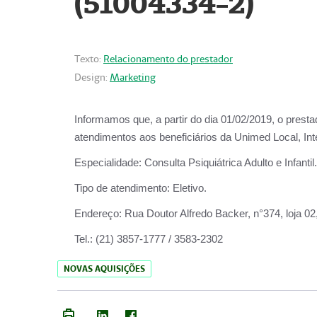
(51004334-2)
Texto:
Relacionamento do prestador
Design:
Marketing
Informamos que, a partir do
dia 01/02/2019
, o prest
atendimentos aos beneficiários da
Unimed Local, Int
Especialidade:
Consulta Psiquiátrica Adulto e Infantil.
Tipo de atendimento:
Eletivo.
Endereço:
Rua Doutor Alfredo Backer, n°374, loja 0
Tel.:
(21) 3857-1777 / 3583-2302
NOVAS AQUISIÇÕES