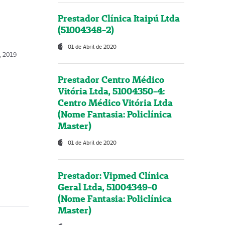
Prestador Clínica Itaipú Ltda
(51004348-2)
01 de Abril de 2020
o, 2019
Prestador Centro Médico
Vitória Ltda, 51004350-4:
Centro Médico Vitória Ltda
(Nome Fantasia: Policlínica
Master)
01 de Abril de 2020
Prestador: Vipmed Clínica
Geral Ltda, 51004349-0
(Nome Fantasia: Policlínica
Master)