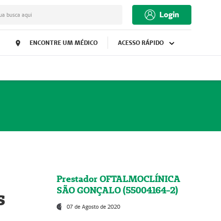
Login
ua busca aqui
ENCONTRE UM MÉDICO
ACESSO RÁPIDO
Prestador OFTALMOCLÍNICA
SÃO GONÇALO (55004164-2)
s
07 de Agosto de 2020