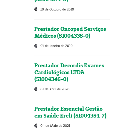
18 de Outubro de 2019
Prestador Oncoped Serviços
Médicos (51004335-0)
01 de Janeiro de 2019
Prestador Decordis Exames
Cardiológicos LTDA
(51004346-0)
01 de Abril de 2020
Prestador Essencial Gestão
em Saúde Ereli (51004354-7)
04 de Maio de 2021