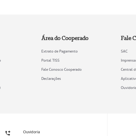
Área do Cooperado
Fale 
Extrato de Pagamento
SAC
o
Portal TISS
Imprensa
Fale Conosco Cooperado
Central 
Declarações
Aplicativ
)
Ouvidori
Ouvidoria