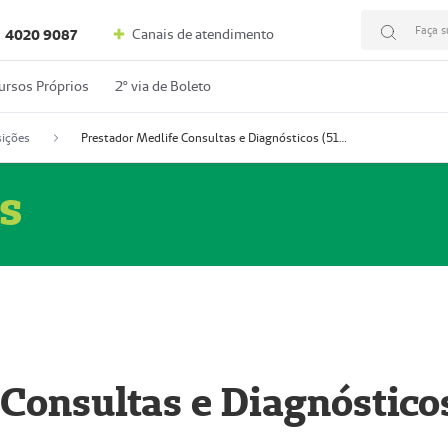
Faça s
Canais de atendimento
4020 9087
ursos Próprios
2º via de Boleto
ições
Prestador Medlife Consultas e Diagnósticos (51004334-2)
s
 Consultas e Diagnóstico