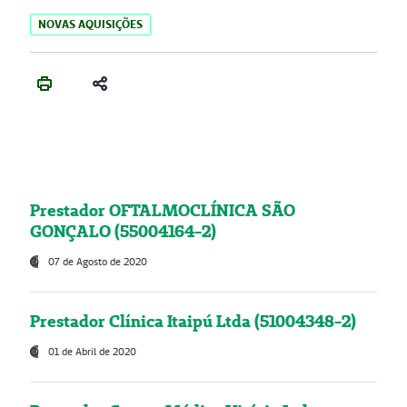
NOVAS AQUISIÇÕES
Prestador OFTALMOCLÍNICA SÃO
GONÇALO (55004164-2)
07 de Agosto de 2020
Prestador Clínica Itaipú Ltda (51004348-2)
01 de Abril de 2020