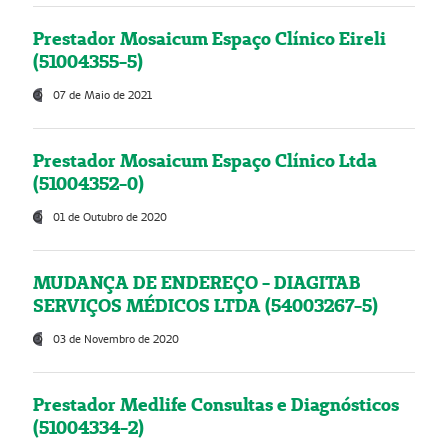
Prestador Mosaicum Espaço Clínico Eireli
(51004355-5)
07 de Maio de 2021
Prestador Mosaicum Espaço Clínico Ltda
(51004352-0)
01 de Outubro de 2020
MUDANÇA DE ENDEREÇO - DIAGITAB
SERVIÇOS MÉDICOS LTDA (54003267-5)
03 de Novembro de 2020
Prestador Medlife Consultas e Diagnósticos
(51004334-2)