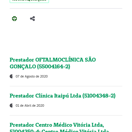
Prestador OFTALMOCLÍNICA SÃO
GONÇALO (55004164-2)
07 de Agosto de 2020
Prestador Clínica Itaipú Ltda (51004348-2)
01 de Abril de 2020
Prestador Centro Médico Vitória Ltda,
51004350-4: Centro Médico Vitória Ltda