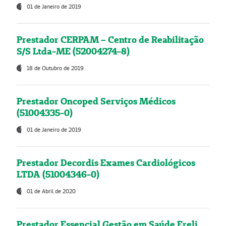
01 de Janeiro de 2019
Prestador CERPAM – Centro de Reabilitação
S/S Ltda-ME (52004274-8)
18 de Outubro de 2019
Prestador Oncoped Serviços Médicos
(51004335-0)
01 de Janeiro de 2019
Prestador Decordis Exames Cardiológicos
LTDA (51004346-0)
01 de Abril de 2020
Prestador Essencial Gestão em Saúde Ereli