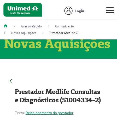
Login
Acesso Rápido
Comunicação
Novas Aquisições
Prestador Medlife Consultas e Diagnósticos (51004334-2)
Novas Aquisições
Prestador Medlife Consultas
e Diagnósticos (51004334-2)
Texto:
Relacionamento do prestador