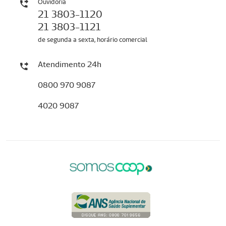
Ouvidoria
21 3803-1120
21 3803-1121
de segunda a sexta, horário comercial
Atendimento 24h
0800 970 9087
4020 9087