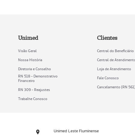
Unimed
Clientes
Visão Geral
Central do Beneficiário
Nossa História
Central de Atendiment
Diretoria e Conselho
Loja de Atendimento
RN 518 - Demonstrativo
Fale Conosco
Financeiro
Cancelamento (RN 561
RN 309 - Reajustes
Trabalhe Conosco
Unimed Leste Fluminense