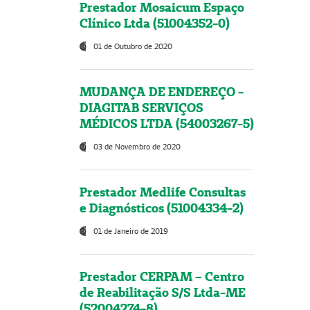
Prestador Mosaicum Espaço
Clínico Ltda (51004352-0)
01 de Outubro de 2020
MUDANÇA DE ENDEREÇO -
DIAGITAB SERVIÇOS
MÉDICOS LTDA (54003267-5)
03 de Novembro de 2020
Prestador Medlife Consultas
e Diagnósticos (51004334-2)
01 de Janeiro de 2019
Prestador CERPAM – Centro
de Reabilitação S/S Ltda-ME
(52004274-8)