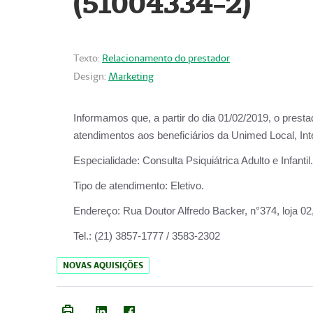
(51004334-2)
Texto:
Relacionamento do prestador
Design:
Marketing
Informamos que, a partir do
dia 01/02/2019
, o prest
atendimentos aos beneficiários da
Unimed Local, Int
Especialidade:
Consulta Psiquiátrica Adulto e Infantil.
Tipo de atendimento:
Eletivo.
Endereço:
Rua Doutor Alfredo Backer, n°374, loja 0
Tel.:
(21) 3857-1777 / 3583-2302
NOVAS AQUISIÇÕES