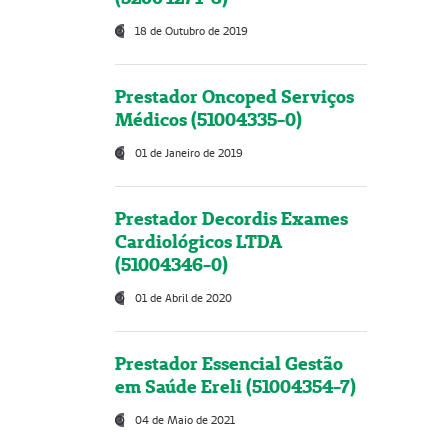
18 de Outubro de 2019
Prestador Oncoped Serviços
Médicos (51004335-0)
01 de Janeiro de 2019
Prestador Decordis Exames
Cardiológicos LTDA
(51004346-0)
01 de Abril de 2020
Prestador Essencial Gestão
em Saúde Ereli (51004354-7)
04 de Maio de 2021