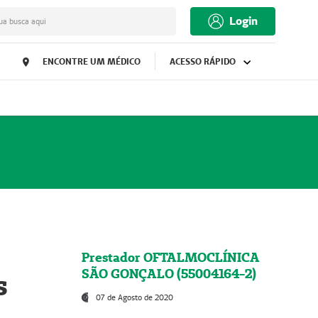
Login
ua busca aqui
ENCONTRE UM MÉDICO
ACESSO RÁPIDO
Prestador OFTALMOCLÍNICA
SÃO GONÇALO (55004164-2)
s
07 de Agosto de 2020