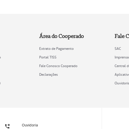
Área do Cooperado
Fale 
Extrato de Pagamento
SAC
o
Portal TISS
Imprensa
Fale Conosco Cooperado
Central 
Declarações
Aplicativ
)
Ouvidori
Ouvidoria