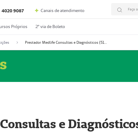
Faça s
Canais de atendimento
4020 9087
ursos Próprios
2º via de Boleto
ições
Prestador Medlife Consultas e Diagnósticos (51004334-2)
s
 Consultas e Diagnóstico