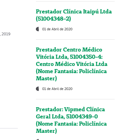
Prestador Clínica Itaipú Ltda
(51004348-2)
01 de Abril de 2020
o, 2019
Prestador Centro Médico
Vitória Ltda, 51004350-4:
Centro Médico Vitória Ltda
(Nome Fantasia: Policlínica
Master)
01 de Abril de 2020
Prestador: Vipmed Clínica
Geral Ltda, 51004349-0
(Nome Fantasia: Policlínica
Master)