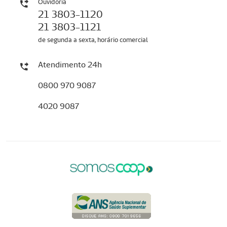
Ouvidoria
21 3803-1120
21 3803-1121
de segunda a sexta, horário comercial
Atendimento 24h
0800 970 9087
4020 9087