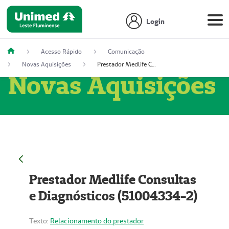
Login
Acesso Rápido
Comunicação
Novas Aquisições
Prestador Medlife Consultas e Diagnósticos (51004334-2)
Novas Aquisições
Prestador Medlife Consultas
e Diagnósticos (51004334-2)
Texto:
Relacionamento do prestador