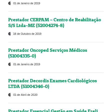
01 de Janeiro de 2019
Prestador CERPAM – Centro de Reabilitação
S/S Ltda-ME (52004274-8)
18 de Outubro de 2019
Prestador Oncoped Serviços Médicos
(51004335-0)
01 de Janeiro de 2019
Prestador Decordis Exames Cardiológicos
LTDA (51004346-0)
01 de Abril de 2020
Prestador Essencial Gestão em Saúde Ereli