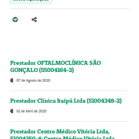
Prestador OFTALMOCLÍNICA SÃO
GONÇALO (55004164-2)
07 de Agosto de 2020
Prestador Clínica Itaipú Ltda (51004348-2)
01 de Abril de 2020
Prestador Centro Médico Vitória Ltda,
51004350-4: Centro Médico Vitória Ltda