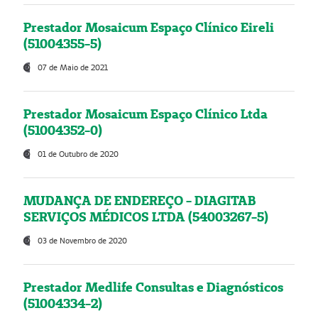
Prestador Mosaicum Espaço Clínico Eireli
(51004355-5)
07 de Maio de 2021
Prestador Mosaicum Espaço Clínico Ltda
(51004352-0)
01 de Outubro de 2020
MUDANÇA DE ENDEREÇO - DIAGITAB
SERVIÇOS MÉDICOS LTDA (54003267-5)
03 de Novembro de 2020
Prestador Medlife Consultas e Diagnósticos
(51004334-2)