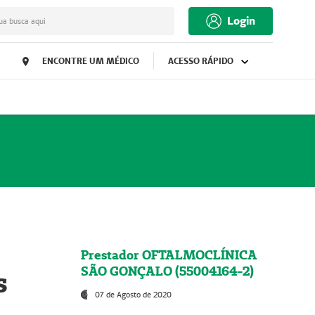
Login
ua busca aqui
ENCONTRE UM MÉDICO
ACESSO RÁPIDO
Prestador OFTALMOCLÍNICA
SÃO GONÇALO (55004164-2)
s
07 de Agosto de 2020