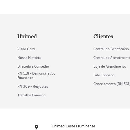
Unimed
Clientes
Visão Geral
Central do Beneficiário
Nossa História
Central de Atendiment
Diretoria e Conselho
Loja de Atendimento
RN 518 - Demonstrativo
Fale Conosco
Financeiro
Cancelamento (RN 561
RN 309 - Reajustes
Trabalhe Conosco
Unimed Leste Fluminense