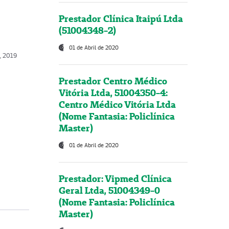
Prestador Clínica Itaipú Ltda
(51004348-2)
01 de Abril de 2020
o, 2019
Prestador Centro Médico
Vitória Ltda, 51004350-4:
Centro Médico Vitória Ltda
(Nome Fantasia: Policlínica
Master)
01 de Abril de 2020
Prestador: Vipmed Clínica
Geral Ltda, 51004349-0
(Nome Fantasia: Policlínica
Master)