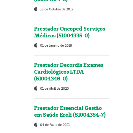
18 de Outubro de 2019
Prestador Oncoped Serviços
Médicos (51004335-0)
01 de Janeiro de 2019
Prestador Decordis Exames
Cardiológicos LTDA
(51004346-0)
01 de Abril de 2020
Prestador Essencial Gestão
em Saúde Ereli (51004354-7)
04 de Maio de 2021