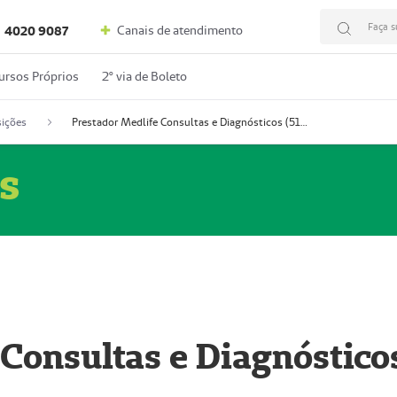
Faça s
Canais de atendimento
4020 9087
ursos Próprios
2º via de Boleto
ições
Prestador Medlife Consultas e Diagnósticos (51004334-2)
s
 Consultas e Diagnóstico