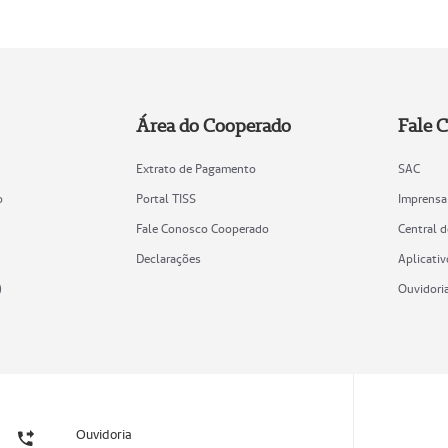
Área do Cooperado
Fale 
Extrato de Pagamento
SAC
o
Portal TISS
Imprensa
Fale Conosco Cooperado
Central 
Declarações
Aplicativ
)
Ouvidori
Ouvidoria