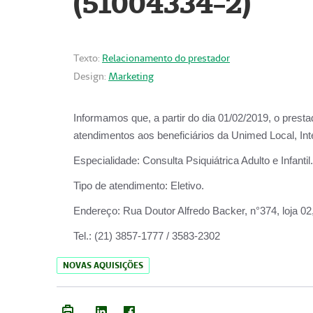
(51004334-2)
Texto:
Relacionamento do prestador
Design:
Marketing
Informamos que, a partir do
dia 01/02/2019
, o prest
atendimentos aos beneficiários da
Unimed Local, Int
Especialidade:
Consulta Psiquiátrica Adulto e Infantil.
Tipo de atendimento:
Eletivo.
Endereço:
Rua Doutor Alfredo Backer, n°374, loja 0
Tel.:
(21) 3857-1777 / 3583-2302
NOVAS AQUISIÇÕES