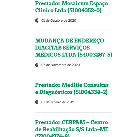
Prestador Mosaicum Espaço
Clínico Ltda (51004352-0)
01 de Outubro de 2020
MUDANÇA DE ENDEREÇO -
DIAGITAB SERVIÇOS
MÉDICOS LTDA (54003267-5)
03 de Novembro de 2020
Prestador Medlife Consultas
e Diagnósticos (51004334-2)
01 de Janeiro de 2019
Prestador CERPAM – Centro
de Reabilitação S/S Ltda-ME
(52004274-8)