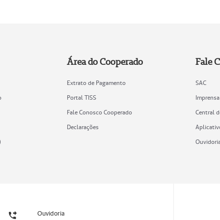
Área do Cooperado
Fale 
Extrato de Pagamento
SAC
o
Portal TISS
Imprensa
Fale Conosco Cooperado
Central 
Declarações
Aplicativ
)
Ouvidori
Ouvidoria