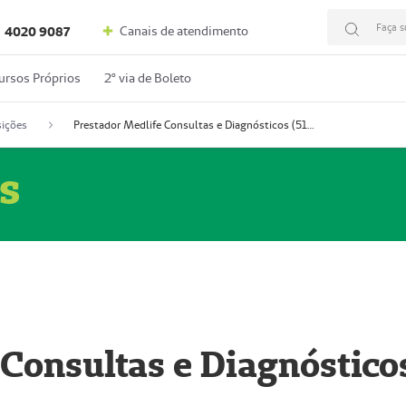
Faça s
Canais de atendimento
4020 9087
ursos Próprios
2º via de Boleto
ições
Prestador Medlife Consultas e Diagnósticos (51004334-2)
s
 Consultas e Diagnóstico