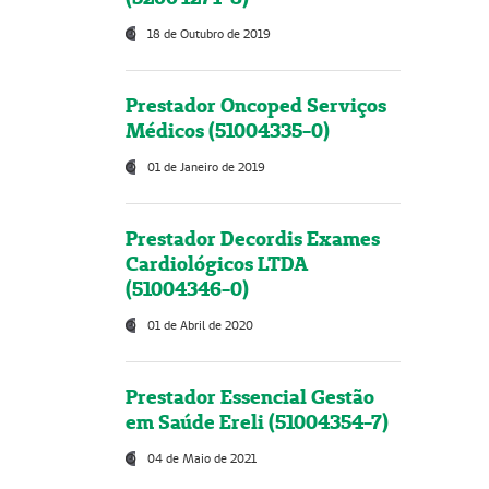
18 de Outubro de 2019
Prestador Oncoped Serviços
Médicos (51004335-0)
01 de Janeiro de 2019
Prestador Decordis Exames
Cardiológicos LTDA
(51004346-0)
01 de Abril de 2020
Prestador Essencial Gestão
em Saúde Ereli (51004354-7)
04 de Maio de 2021