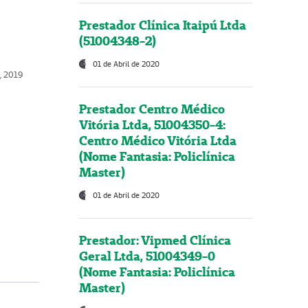
Prestador Clínica Itaipú Ltda
(51004348-2)
01 de Abril de 2020
o, 2019
Prestador Centro Médico
Vitória Ltda, 51004350-4:
Centro Médico Vitória Ltda
(Nome Fantasia: Policlínica
Master)
01 de Abril de 2020
Prestador: Vipmed Clínica
Geral Ltda, 51004349-0
(Nome Fantasia: Policlínica
Master)