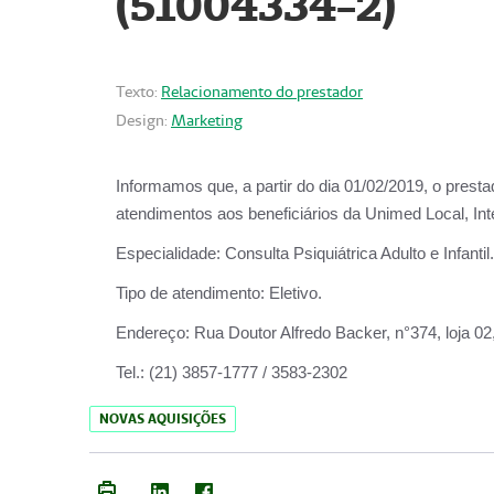
(51004334-2)
Texto:
Relacionamento do prestador
Design:
Marketing
Informamos que, a partir do
dia 01/02/2019
, o prest
atendimentos aos beneficiários da
Unimed Local, Int
Especialidade:
Consulta Psiquiátrica Adulto e Infantil.
Tipo de atendimento:
Eletivo.
Endereço:
Rua Doutor Alfredo Backer, n°374, loja 0
Tel.:
(21) 3857-1777 / 3583-2302
NOVAS AQUISIÇÕES