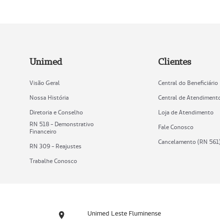
Unimed
Clientes
Visão Geral
Central do Beneficiário
Nossa História
Central de Atendiment
Diretoria e Conselho
Loja de Atendimento
RN 518 - Demonstrativo
Fale Conosco
Financeiro
Cancelamento (RN 561
RN 309 - Reajustes
Trabalhe Conosco
Unimed Leste Fluminense