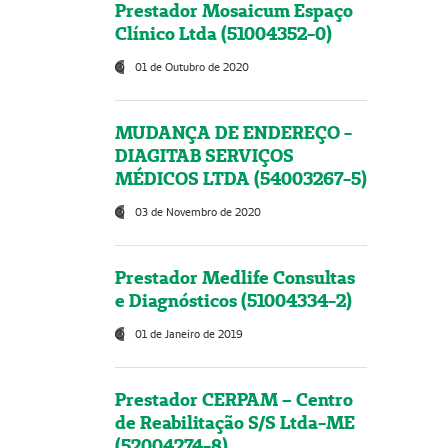
Prestador Mosaicum Espaço
Clínico Ltda (51004352-0)
01 de Outubro de 2020
MUDANÇA DE ENDEREÇO -
DIAGITAB SERVIÇOS
MÉDICOS LTDA (54003267-5)
03 de Novembro de 2020
Prestador Medlife Consultas
e Diagnósticos (51004334-2)
01 de Janeiro de 2019
Prestador CERPAM – Centro
de Reabilitação S/S Ltda-ME
(52004274-8)