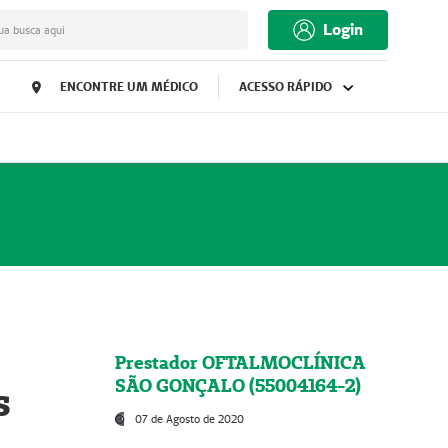
Login
ua busca aqui
ENCONTRE UM MÉDICO
ACESSO RÁPIDO
Prestador OFTALMOCLÍNICA
SÃO GONÇALO (55004164-2)
s
07 de Agosto de 2020