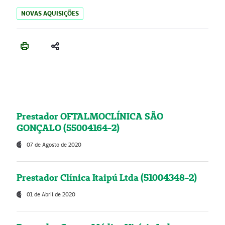
NOVAS AQUISIÇÕES
Prestador OFTALMOCLÍNICA SÃO
GONÇALO (55004164-2)
07 de Agosto de 2020
Prestador Clínica Itaipú Ltda (51004348-2)
01 de Abril de 2020