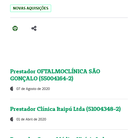
NOVAS AQUISIÇÕES
Prestador OFTALMOCLÍNICA SÃO
GONÇALO (55004164-2)
07 de Agosto de 2020
Prestador Clínica Itaipú Ltda (51004348-2)
01 de Abril de 2020