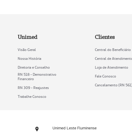
Unimed
Clientes
Visão Geral
Central do Beneficiário
Nossa História
Central de Atendiment
Diretoria e Conselho
Loja de Atendimento
RN 518 - Demonstrativo
Fale Conosco
Financeiro
Cancelamento (RN 561
RN 309 - Reajustes
Trabalhe Conosco
Unimed Leste Fluminense