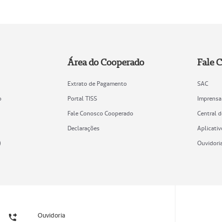
Área do Cooperado
Fale 
Extrato de Pagamento
SAC
o
Portal TISS
Imprensa
Fale Conosco Cooperado
Central 
Declarações
Aplicativ
)
Ouvidori
Ouvidoria