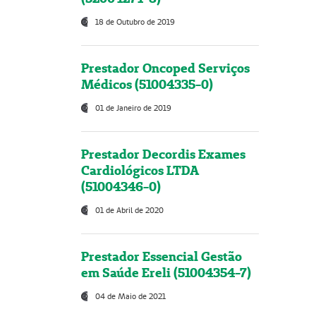
18 de Outubro de 2019
Prestador Oncoped Serviços
Médicos (51004335-0)
01 de Janeiro de 2019
Prestador Decordis Exames
Cardiológicos LTDA
(51004346-0)
01 de Abril de 2020
Prestador Essencial Gestão
em Saúde Ereli (51004354-7)
04 de Maio de 2021