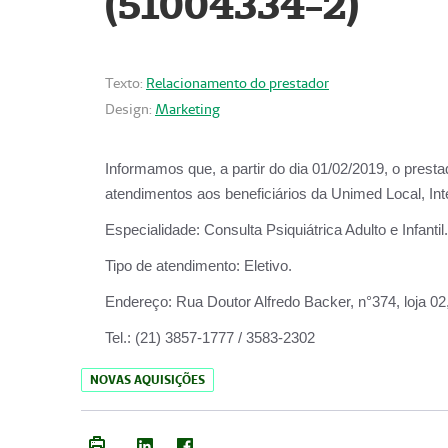
(51004334-2)
Texto:
Relacionamento do prestador
Design:
Marketing
Informamos que, a partir do
dia 01/02/2019
, o prest
atendimentos aos beneficiários da
Unimed Local, Int
Especialidade:
Consulta Psiquiátrica Adulto e Infantil.
Tipo de atendimento:
Eletivo.
Endereço:
Rua Doutor Alfredo Backer, n°374, loja 0
Tel.:
(21) 3857-1777 / 3583-2302
NOVAS AQUISIÇÕES