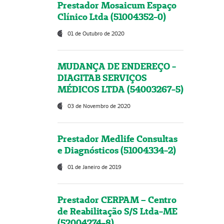
Prestador Mosaicum Espaço
Clínico Ltda (51004352-0)
01 de Outubro de 2020
MUDANÇA DE ENDEREÇO -
DIAGITAB SERVIÇOS
MÉDICOS LTDA (54003267-5)
03 de Novembro de 2020
Prestador Medlife Consultas
e Diagnósticos (51004334-2)
01 de Janeiro de 2019
Prestador CERPAM – Centro
de Reabilitação S/S Ltda-ME
(52004274-8)