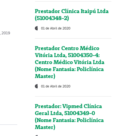
Prestador Clínica Itaipú Ltda
(51004348-2)
01 de Abril de 2020
o, 2019
Prestador Centro Médico
Vitória Ltda, 51004350-4:
Centro Médico Vitória Ltda
(Nome Fantasia: Policlínica
Master)
01 de Abril de 2020
Prestador: Vipmed Clínica
Geral Ltda, 51004349-0
(Nome Fantasia: Policlínica
Master)