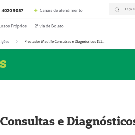
Faça s
Canais de atendimento
4020 9087
ursos Próprios
2º via de Boleto
ições
Prestador Medlife Consultas e Diagnósticos (51004334-2)
s
 Consultas e Diagnóstico