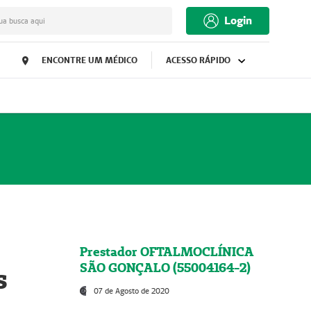
Login
ua busca aqui
ENCONTRE UM MÉDICO
ACESSO RÁPIDO
Prestador OFTALMOCLÍNICA
SÃO GONÇALO (55004164-2)
s
07 de Agosto de 2020