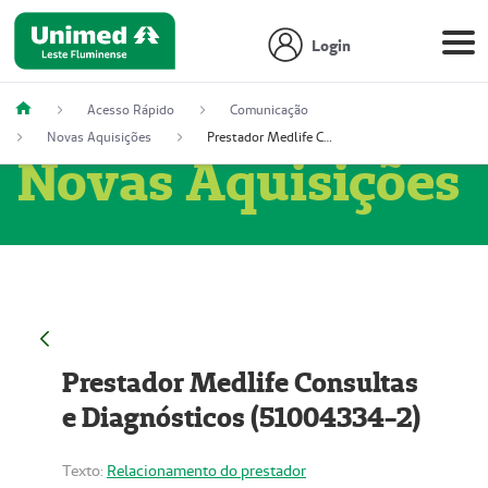
Login
Acesso Rápido
Comunicação
Novas Aquisições
Prestador Medlife Consultas e Diagnósticos (51004334-2)
Novas Aquisições
Prestador Medlife Consultas
e Diagnósticos (51004334-2)
Texto:
Relacionamento do prestador