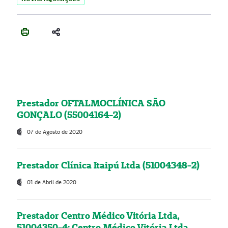
Prestador OFTALMOCLÍNICA SÃO
GONÇALO (55004164-2)
07 de Agosto de 2020
Prestador Clínica Itaipú Ltda (51004348-2)
01 de Abril de 2020
Prestador Centro Médico Vitória Ltda,
51004350-4: Centro Médico Vitória Ltda