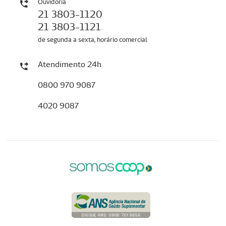
Ouvidoria
21 3803-1120
21 3803-1121
de segunda a sexta, horário comercial
Atendimento 24h
0800 970 9087
4020 9087