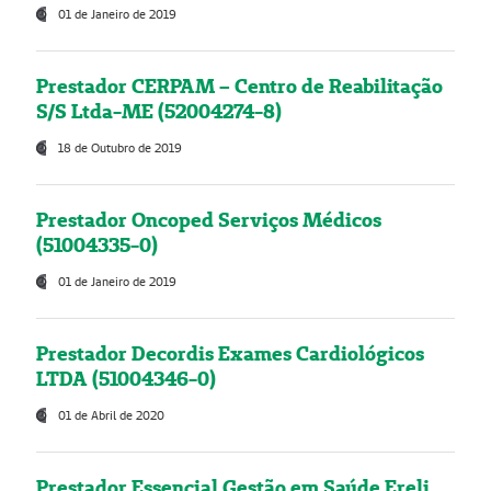
01 de Janeiro de 2019
Prestador CERPAM – Centro de Reabilitação
S/S Ltda-ME (52004274-8)
18 de Outubro de 2019
Prestador Oncoped Serviços Médicos
(51004335-0)
01 de Janeiro de 2019
Prestador Decordis Exames Cardiológicos
LTDA (51004346-0)
01 de Abril de 2020
Prestador Essencial Gestão em Saúde Ereli