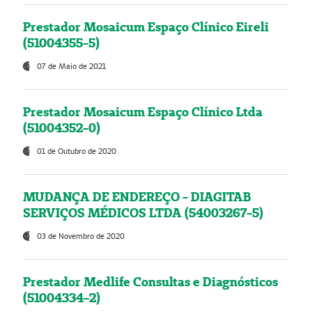
Prestador Mosaicum Espaço Clínico Eireli
(51004355-5)
07 de Maio de 2021
Prestador Mosaicum Espaço Clínico Ltda
(51004352-0)
01 de Outubro de 2020
MUDANÇA DE ENDEREÇO - DIAGITAB
SERVIÇOS MÉDICOS LTDA (54003267-5)
03 de Novembro de 2020
Prestador Medlife Consultas e Diagnósticos
(51004334-2)