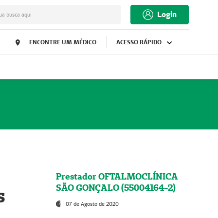
Login
ua busca aqui
ENCONTRE UM MÉDICO
ACESSO RÁPIDO
Prestador OFTALMOCLÍNICA
SÃO GONÇALO (55004164-2)
s
07 de Agosto de 2020