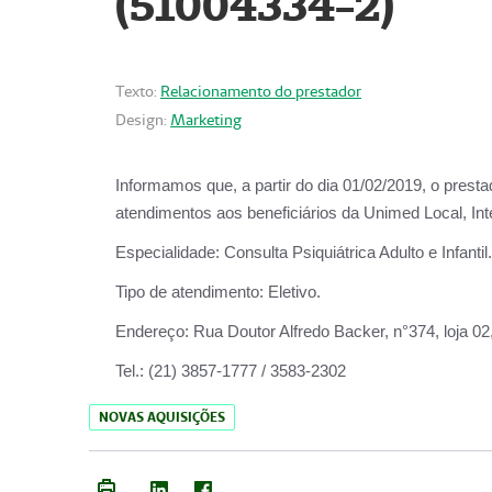
(51004334-2)
Texto:
Relacionamento do prestador
Design:
Marketing
Informamos que, a partir do
dia 01/02/2019
, o prest
atendimentos aos beneficiários da
Unimed Local, Int
Especialidade:
Consulta Psiquiátrica Adulto e Infantil.
Tipo de atendimento:
Eletivo.
Endereço:
Rua Doutor Alfredo Backer, n°374, loja 0
Tel.:
(21) 3857-1777 / 3583-2302
NOVAS AQUISIÇÕES