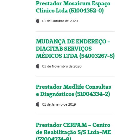
Prestador Mosaicum Espaço
Clínico Ltda (51004352-0)
01 de Outubro de 2020
MUDANÇA DE ENDEREÇO -
DIAGITAB SERVIÇOS
MÉDICOS LTDA (54003267-5)
03 de Novembro de 2020
Prestador Medlife Consultas
e Diagnósticos (51004334-2)
01 de Janeiro de 2019
Prestador CERPAM – Centro
de Reabilitação S/S Ltda-ME
(52004274-8)