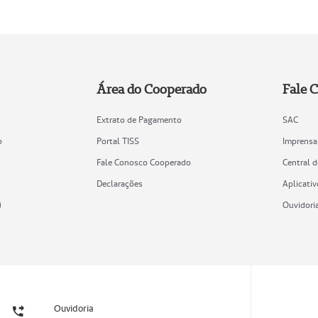
Área do Cooperado
Fale 
Extrato de Pagamento
SAC
o
Portal TISS
Imprensa
Fale Conosco Cooperado
Central 
Declarações
Aplicativ
)
Ouvidori
Ouvidoria