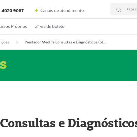
Faça s
Canais de atendimento
4020 9087
ursos Próprios
2º via de Boleto
ições
Prestador Medlife Consultas e Diagnósticos (51004334-2)
s
 Consultas e Diagnóstico