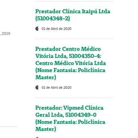
Prestador Clínica Itaipú Ltda
(51004348-2)
01 de Abril de 2020
o, 2019
Prestador Centro Médico
Vitória Ltda, 51004350-4:
Centro Médico Vitória Ltda
(Nome Fantasia: Policlínica
Master)
01 de Abril de 2020
Prestador: Vipmed Clínica
Geral Ltda, 51004349-0
(Nome Fantasia: Policlínica
Master)