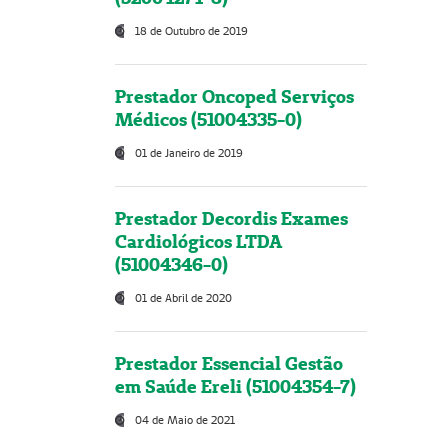
18 de Outubro de 2019
Prestador Oncoped Serviços
Médicos (51004335-0)
01 de Janeiro de 2019
Prestador Decordis Exames
Cardiológicos LTDA
(51004346-0)
01 de Abril de 2020
Prestador Essencial Gestão
em Saúde Ereli (51004354-7)
04 de Maio de 2021