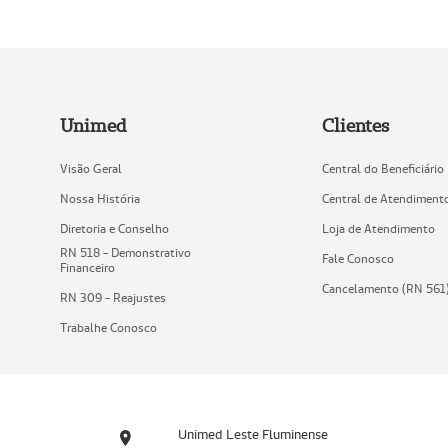
Unimed
Clientes
Visão Geral
Central do Beneficiário
Nossa História
Central de Atendiment
Diretoria e Conselho
Loja de Atendimento
RN 518 - Demonstrativo
Fale Conosco
Financeiro
Cancelamento (RN 561
RN 309 - Reajustes
Trabalhe Conosco
Unimed Leste Fluminense