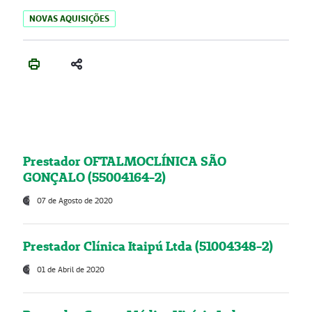
NOVAS AQUISIÇÕES
Prestador OFTALMOCLÍNICA SÃO
GONÇALO (55004164-2)
07 de Agosto de 2020
Prestador Clínica Itaipú Ltda (51004348-2)
01 de Abril de 2020