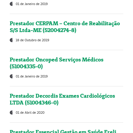
01 de Janeiro de 2019
Prestador CERPAM – Centro de Reabilitação
S/S Ltda-ME (52004274-8)
18 de Outubro de 2019
Prestador Oncoped Serviços Médicos
(51004335-0)
01 de Janeiro de 2019
Prestador Decordis Exames Cardiológicos
LTDA (51004346-0)
01 de Abril de 2020
Prestador Essencial Gestão em Saúde Ereli