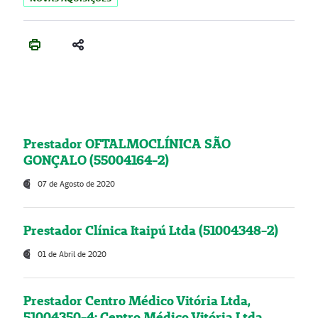
Prestador OFTALMOCLÍNICA SÃO
GONÇALO (55004164-2)
07 de Agosto de 2020
Prestador Clínica Itaipú Ltda (51004348-2)
01 de Abril de 2020
Prestador Centro Médico Vitória Ltda,
51004350-4: Centro Médico Vitória Ltda