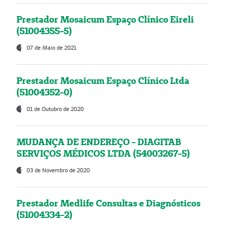
Prestador Mosaicum Espaço Clínico Eireli
(51004355-5)
07 de Maio de 2021
Prestador Mosaicum Espaço Clínico Ltda
(51004352-0)
01 de Outubro de 2020
MUDANÇA DE ENDEREÇO - DIAGITAB
SERVIÇOS MÉDICOS LTDA (54003267-5)
03 de Novembro de 2020
Prestador Medlife Consultas e Diagnósticos
(51004334-2)