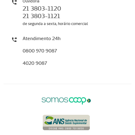
Ouvidoria
21 3803-1120
21 3803-1121
de segunda a sexta, horário comercial
Atendimento 24h
0800 970 9087
4020 9087