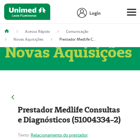
Login
Acesso Rápido
Comunicação
Novas Aquisições
Prestador Medlife Consultas e Diagnósticos (51004334-2)
Novas Aquisições
Prestador Medlife Consultas
e Diagnósticos (51004334-2)
Texto:
Relacionamento do prestador